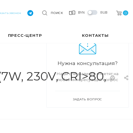
0
BYN
RUB
ПОИСК
АЗАТЬ ЗВОНОК
ПРЕСС-ЦЕНТР
КОНТАКТЫ
Нужна консультация?
7W, 230V, CRI>80,
Наши специалисты ответят на
любой интересующий вопрос
ЗАДАТЬ ВОПРОС