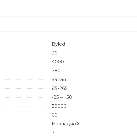
Byled
36
4000
>80
Sanan
85-265
-25～+50
50000
66
Накладной
7