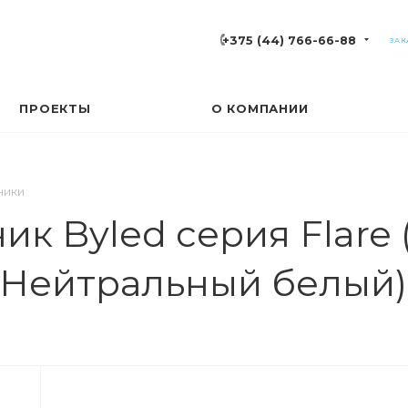
+375 (44) 766-66-88
ЗАК
ПРОЕКТЫ
О КОМПАНИИ
ники
к Byled серия Flare (
: Нейтральный белый)