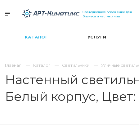
Светодиодное освещение для
бизнеса и частных лиц
КАТАЛОГ
УСЛУГИ
Главная
Каталог
Светильники
Уличные светиль
Настенный светильни
Белый корпус, Цвет