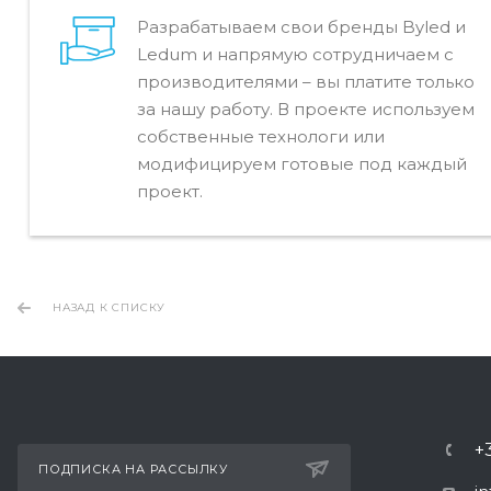
Разрабатываем свои бренды Byled и
Ledum и напрямую сотрудничаем с
производителями – вы платите только
за нашу работу. В проекте используем
собственные технологи или
модифицируем готовые под каждый
проект.
НАЗАД К СПИСКУ
+
ПОДПИСКА НА РАССЫЛКУ