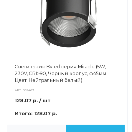
Светильник Byled серия Miracle (5W,
230V, CRI>90, Черный корпус, ф45мм,
Цвет: Нейтральный белый)
АРТ.
018463
128.07
р.
/ шт
Итого:
128.07 р.