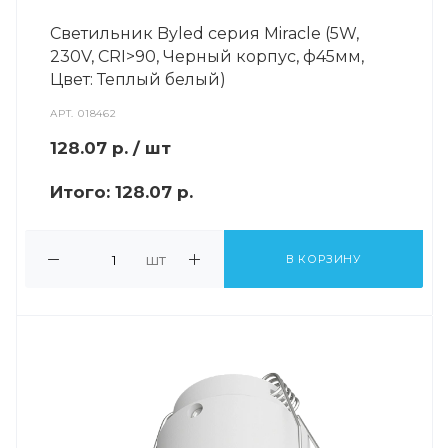
Светильник Byled серия Miracle (5W,
230V, CRI>90, Черный корпус, ф45мм,
Цвет: Теплый белый)
АРТ.
018462
128.07
р.
/ шт
Итого:
128.07 р.
шт
В КОРЗИНУ