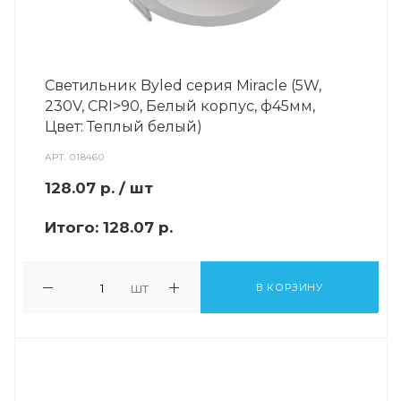
Светильник Byled серия Miracle (5W,
230V, CRI>90, Белый корпус, ф45мм,
Цвет: Теплый белый)
АРТ.
018460
128.07
р.
/ шт
Итого:
128.07 р.
шт
В КОРЗИНУ