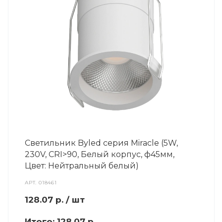
Светильник Byled серия Miracle (5W,
230V, CRI>90, Белый корпус, ф45мм,
Цвет: Нейтральный белый)
АРТ.
018461
128.07
р.
/ шт
Итого:
128.07 р.