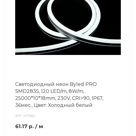
Светодиодный неон Byled PRO
SMD2835, 120 LED/m, 8W/m,
25000*10*18mm, 230V, СRI>90, IP67,
36мес., Цвет: Холодный белый
АРТ.
017082
61.17
р.
/ м