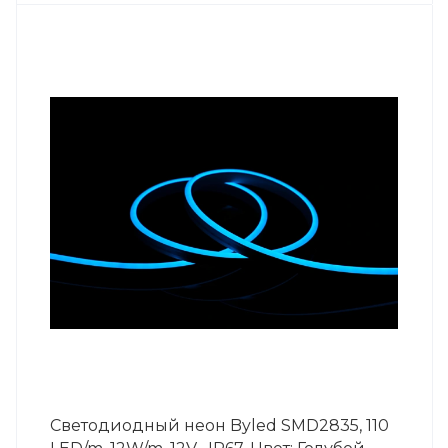
Светодиодный неон Byled SMD2835, 110