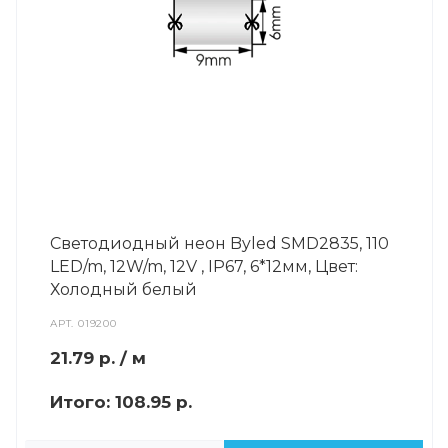
Светодиодный неон Byled SMD2835, 110
LED/m, 12W/m, 12V , IP67, 6*12мм, Цвет:
Холодный белый
АРТ.
019200
21.79
р.
/ м
Итого:
108.95 р.