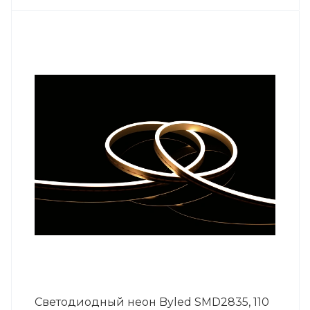
Светодиодный неон Byled SMD2835, 110