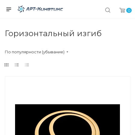
0
Горизонтальный изгиб
По популярности (убывание)