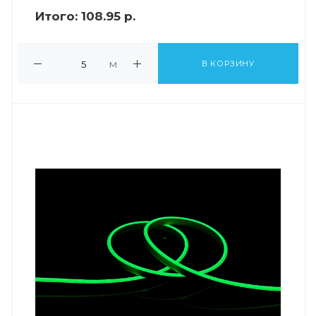
Итого:
108.95 р.
м
В КОРЗИНУ