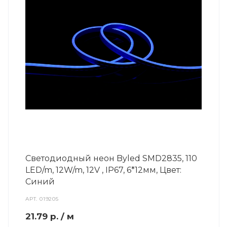
Светодиодный неон Byled SMD2835, 110
LED/m, 12W/m, 12V , IP67, 6*12мм, Цвет:
Синий
АРТ.
019205
21.79
р.
/ м