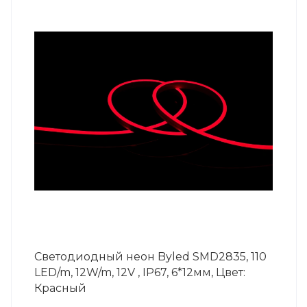
Светодиодный неон Byled SMD2835, 110
LED/m, 12W/m, 12V , IP67, 6*12мм, Цвет:
Красный