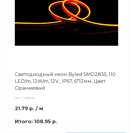
Светодиодный неон Byled SMD2835, 110
LED/m, 12W/m, 12V , IP67, 6*12мм, Цвет:
Оранжевый
АРТ.
019207
21.79
р.
/ м
Итого:
108.95 р.