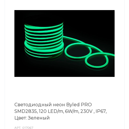
Светодиодный неон Byled PRO
SMD2835, 120 LED/m, 6W/m, 230V , IP67,
Цвет: Зеленый
АРТ.
017067