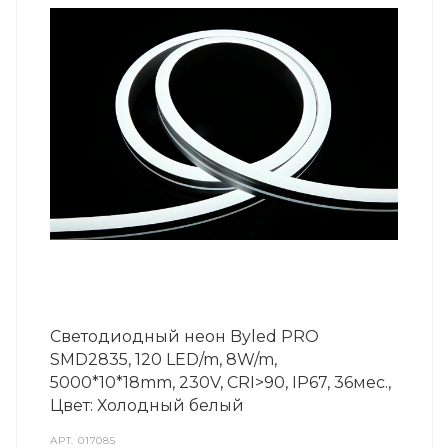
Светодиодный неон Byled PRO
SMD2835, 120 LED/m, 8W/m,
5000*10*18mm, 230V, СRI>90, IP67, 36мес.,
Цвет: Холодный белый
АРТ.
017085