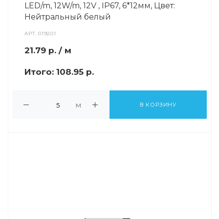
LED/m, 12W/m, 12V , IP67, 6*12мм, Цвет:
Нейтральный белый
АРТ.
019201
21.79
р.
/ м
Итого:
108.95 р.
м
В КОРЗИНУ