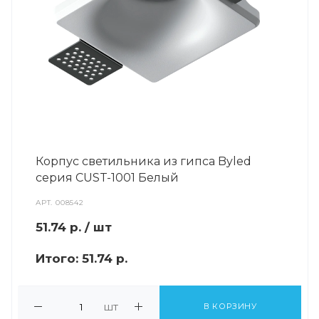
Корпус светильника из гипса Byled
серия CUST-1001 Белый
АРТ.
008542
51.74
р.
/ шт
Итого:
51.74 р.
шт
В КОРЗИНУ