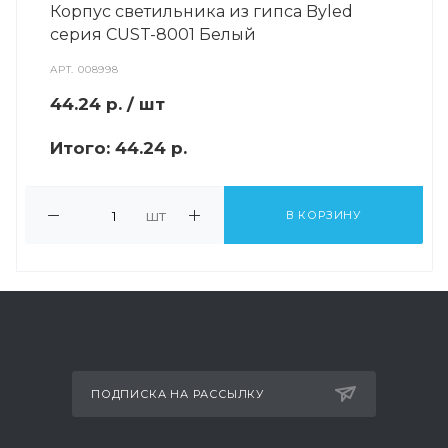
Корпус светильника из гипса Byled
серия CUST-8001 Белый
АРТ.
008998
44.24
р.
/ шт
Итого:
44.24 р.
шт
В КОРЗИНУ
ПОДПИСКА НА РАССЫЛКУ