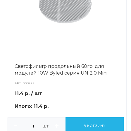
Светофильтр продольный 60гр. для
модулей 10W Byled серия UNI2.0 Mini
АРТ.
009227
11.4
р.
/ шт
Итого:
11.4 р.
шт
В КОРЗИНУ