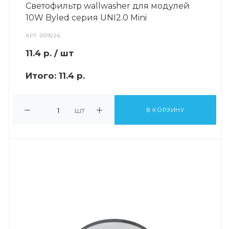
Светофильтр wallwasher для модулей
10W Byled серия UNI2.0 Mini
АРТ.
009226
11.4
р.
/ шт
Итого:
11.4 р.
шт
В КОРЗИНУ