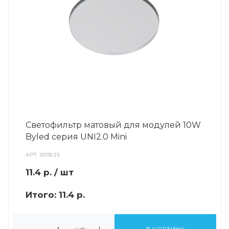
Светофильтр матовый для модулей 10W
Byled серия UNI2.0 Mini
АРТ.
009225
11.4
р.
/ шт
Итого:
11.4 р.