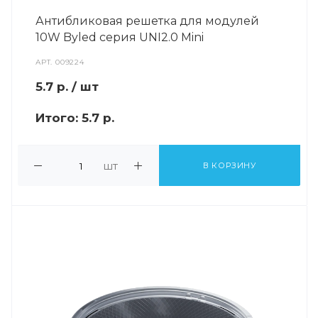
Антибликовая решетка для модулей
10W Byled серия UNI2.0 Mini
АРТ.
009224
5.7
р.
/ шт
Итого:
5.7 р.
шт
В КОРЗИНУ