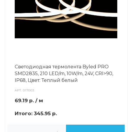
Светодиодная термолента Byled PRO
SMD2835, 210 LED/m, 10W/m, 24V, СRI>90,
IP68, Цвет: Теплый белый
АРТ.
017003
69.19
р.
/ м
Итого:
345.95 р.