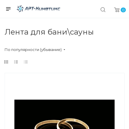
0
Лента для бани\сауны
По популярности (убывание)