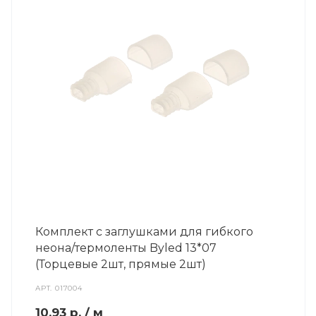
Комплект с заглушками для гибкого
неона/термоленты Byled 13*07
(Торцевые 2шт, прямые 2шт)
АРТ.
017004
10.93
р.
/ м