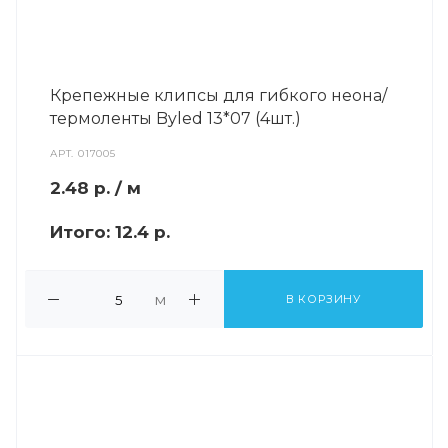
Крепежные клипсы для гибкого неона/
термоленты Byled 13*07 (4шт.)
АРТ.
017005
2.48
р.
/ м
Итого:
12.4 р.
м
В КОРЗИНУ