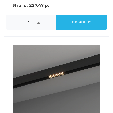
Итого:
227.47 р.
шт
В КОРЗИНУ