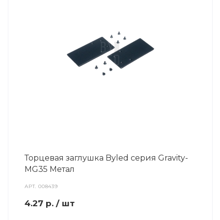
Торцевая заглушка Byled серия Gravity-
MG35 Метал
АРТ.
008439
4.27
р.
/ шт