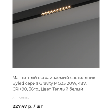
Магнитный встраиваемый светильник
Byled серия Gravity MG35 20W, 48V,
CRI>90, 36гр., Цвет: Теплый белый
АРТ.
008450
227.47
р.
/ шт