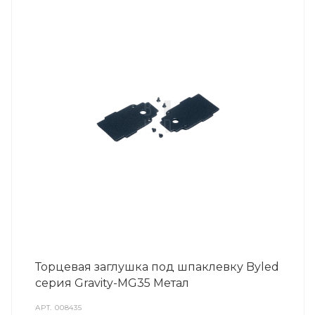
Торцевая заглушка под шпаклевку Byled
серия Gravity-MG35 Метал
АРТ.
008435