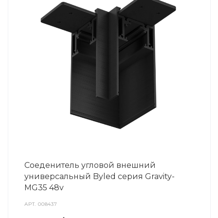
Соеденитель угловой внешний
универсальный Byled серия Gravity-
MG35 48v
АРТ.
008437