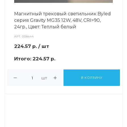
Магнитный трековый светильник Byled
серия Gravity MG35 12W, 48V, CRI>90,
24гр., Цвет: Теплый белый
АРТ.
008444
224.57
р.
/ шт
Итого:
224.57 р.
шт
В КОРЗИНУ