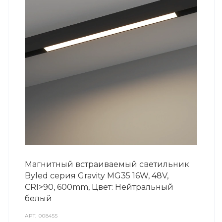
Магнитный встраиваемый светильник
Byled серия Gravity MG35 16W, 48V,
CRI>90, 600mm, Цвет: Нейтральный
белый
АРТ.
008455