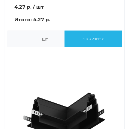
4.27
р.
/ шт
Итого:
4.27 р.
шт
В КОРЗИНУ