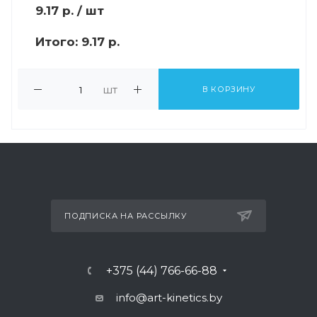
9.17
р.
/ шт
Итого:
9.17 р.
шт
В КОРЗИНУ
ПОДПИСКА НА РАССЫЛКУ
+375 (44) 766-66-88
info@art-kinetics.by