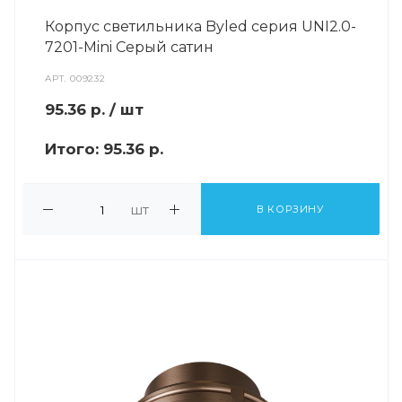
Корпус светильника Byled серия UNI2.0-
7201-Mini Серый сатин
АРТ.
009232
95.36
р.
/ шт
Итого:
95.36 р.
шт
В КОРЗИНУ