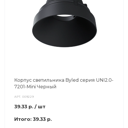
Корпус светильника Byled серия UNI2.0-
7201-Mini Черный
АРТ.
009229
39.33
р.
/ шт
Итого:
39.33 р.