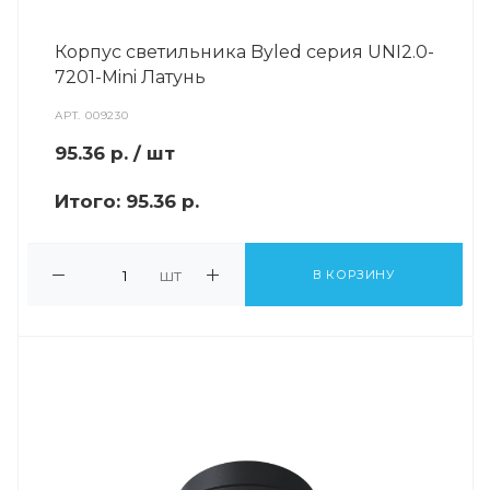
Корпус светильника Byled серия UNI2.0-
7201-Mini Латунь
АРТ.
009230
95.36
р.
/ шт
Итого:
95.36 р.
шт
В КОРЗИНУ