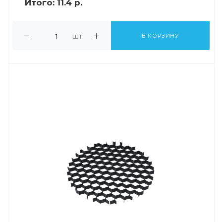
Итого:
11.4 р.
шт
В КОРЗИНУ