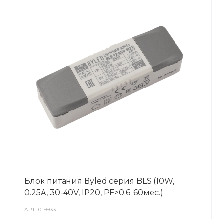
Блок питания Byled серия BLS (10W,
0.25A, 30-40V, IP20, PF>0.6, 60мес.)
АРТ.
019933