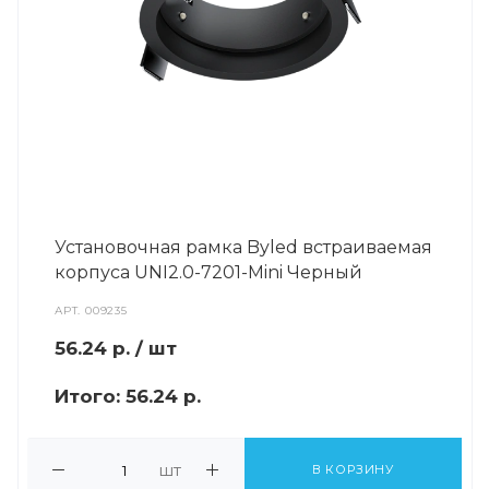
Установочная рамка Byled встраиваемая
корпуса UNI2.0-7201-Mini Черный
АРТ.
009235
56.24
р.
/ шт
Итого:
56.24 р.
шт
В КОРЗИНУ