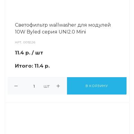
Светофильтр wallwasher для модулей
10W Byled серия UNI2.0 Mini
АРТ.
009226
11.4
р.
/ шт
Итого:
11.4 р.
шт
В КОРЗИНУ