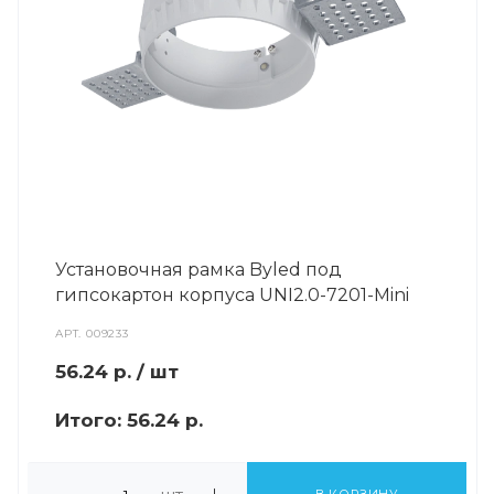
Установочная рамка Byled под
гипсокартон корпуса UNI2.0-7201-Mini
АРТ.
009233
56.24
р.
/ шт
Итого:
56.24 р.