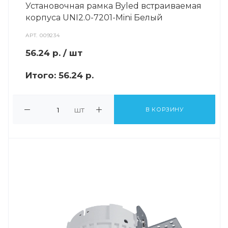
Установочная рамка Byled встраиваемая
корпуса UNI2.0-7201-Mini Белый
АРТ.
009234
56.24
р.
/ шт
Итого:
56.24 р.
шт
В КОРЗИНУ