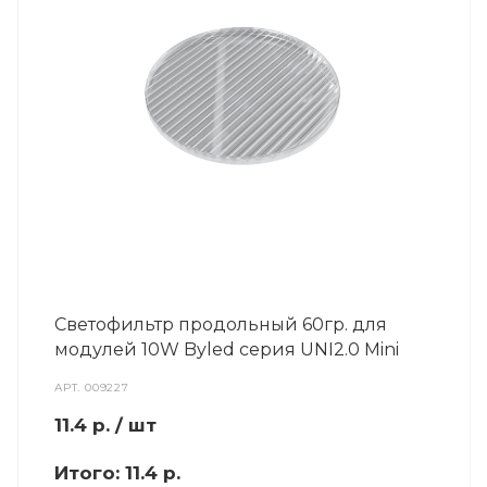
Светофильтр продольный 60гр. для
модулей 10W Byled серия UNI2.0 Mini
АРТ.
009227
11.4
р.
/ шт
Итого:
11.4 р.