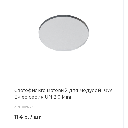
Светофильтр матовый для модулей 10W
Byled серия UNI2.0 Mini
АРТ.
009225
11.4
р.
/ шт