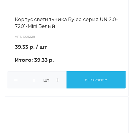
Корпус светильника Byled серия UNI2.0-
7201-Mini Белый
АРТ.
009228
39.33
р.
/ шт
Итого:
39.33 р.
шт
В КОРЗИНУ