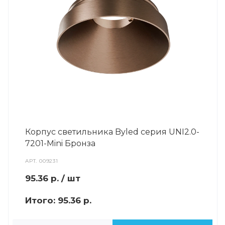
Корпус светильника Byled серия UNI2.0-
7201-Mini Бронза
АРТ.
009231
95.36
р.
/ шт
Итого:
95.36 р.