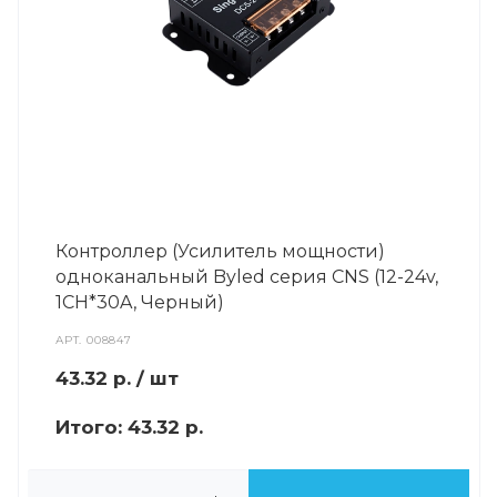
Контроллер (Усилитель мощности)
одноканальный Byled серия CNS (12-24v,
1CH*30A, Черный)
АРТ.
008847
43.32
р.
/ шт
Итого:
43.32 р.