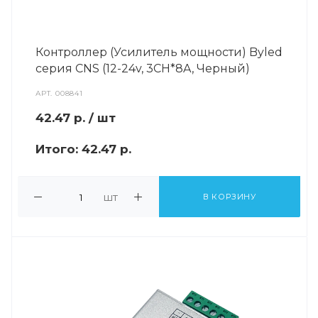
Контроллер (Усилитель мощности) Byled
серия CNS (12-24v, 3CH*8A, Черный)
АРТ.
008841
42.47
р.
/ шт
Итого:
42.47 р.
шт
В КОРЗИНУ