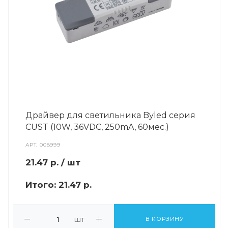
Драйвер для светильника Byled серия
CUST (10W, 36VDC, 250mA, 60мес.)
АРТ.
008999
21.47
р.
/ шт
Итого:
21.47 р.
шт
В КОРЗИНУ