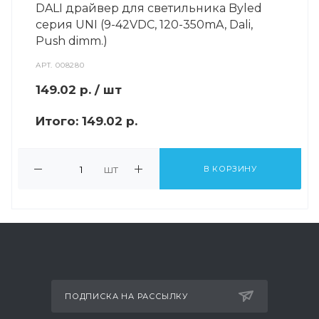
DALI драйвер для светильника Byled
серия UNI (9-42VDC, 120-350mA, Dali,
Push dimm.)
АРТ.
008280
149.02
р.
/ шт
Итого:
149.02 р.
шт
В КОРЗИНУ
ПОДПИСКА НА РАССЫЛКУ