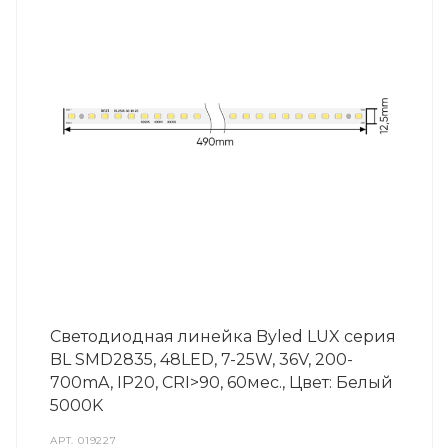
Светодиодная линейка Byled LUX серия
BL SMD2835, 48LED, 7-25W, 36V, 200-
700mA, IP20, CRI>90, 60мес., Цвет: Белый
5000K
АРТ.
019227