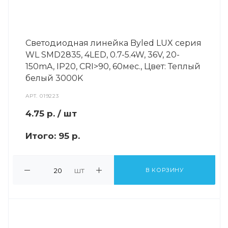
Светодиодная линейка Byled LUX серия
WL SMD2835, 4LED, 0.7-5.4W, 36V, 20-
150mA, IP20, CRI>90, 60мес., Цвет: Теплый
белый 3000K
АРТ.
019223
4.75
р.
/ шт
Итого:
95 р.
шт
В КОРЗИНУ