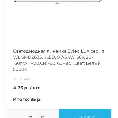
Светодиодная линейка Byled LUX серия
WL SMD2835, 4LED, 0.7-5.4W, 36V, 20-
150mA, IP20,CRI>90, 60мес., Цвет: Белый
5000K
АРТ.
019221
4.75
р.
/ шт
Итого:
95 р.
шт
В КОРЗИНУ