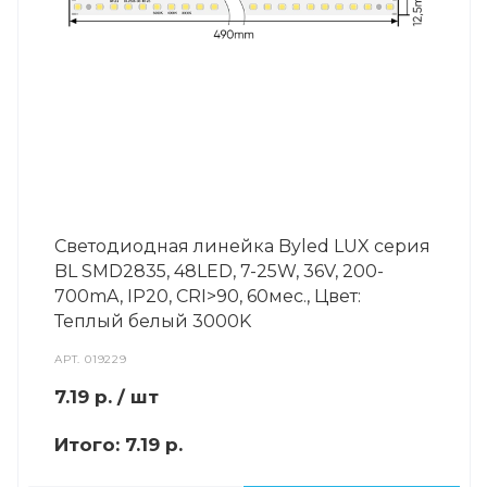
Светодиодная линейка Byled LUX серия
BL SMD2835, 48LED, 7-25W, 36V, 200-
700mA, IP20, CRI>90, 60мес., Цвет:
Теплый белый 3000K
АРТ.
019229
7.19
р.
/ шт
Итого:
7.19 р.