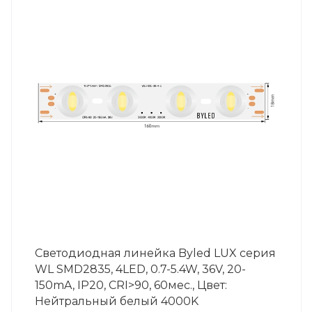
Светодиодная линейка Byled LUX серия
WL SMD2835, 4LED, 0.7-5.4W, 36V, 20-
150mA, IP20, CRI>90, 60мес., Цвет:
Нейтральный белый 4000K