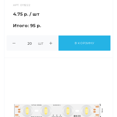
АРТ.
019222
4.75
р.
/ шт
Итого:
95 р.
шт
В КОРЗИНУ