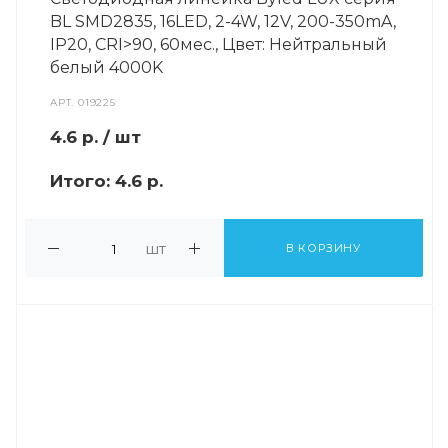
BL SMD2835, 16LED, 2-4W, 12V, 200-350mA,
IP20, CRI>90, 60мес., Цвет: Нейтральный
белый 4000K
АРТ.
019225
4.6
р.
/ шт
Итого:
4.6 р.
шт
В КОРЗИНУ