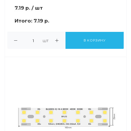
7.19
р.
/ шт
Итого:
7.19 р.
шт
В КОРЗИНУ