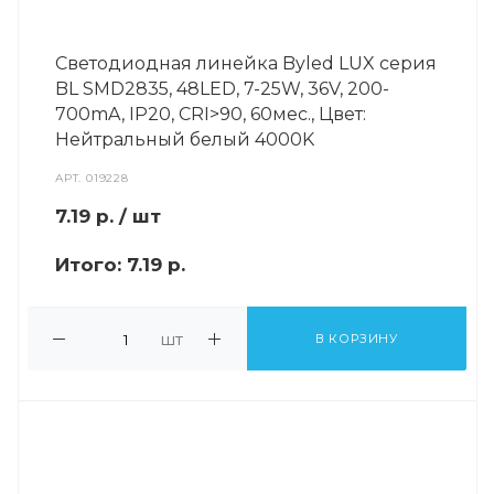
Светодиодная линейка Byled LUX серия
BL SMD2835, 48LED, 7-25W, 36V, 200-
700mA, IP20, CRI>90, 60мес., Цвет:
Нейтральный белый 4000K
АРТ.
019228
7.19
р.
/ шт
Итого:
7.19 р.
шт
В КОРЗИНУ