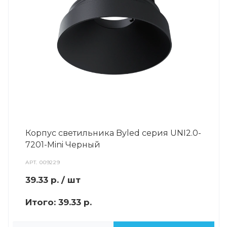
Корпус светильника Byled серия UNI2.0-
7201-Mini Черный
АРТ.
009229
39.33
р.
/ шт
Итого:
39.33 р.