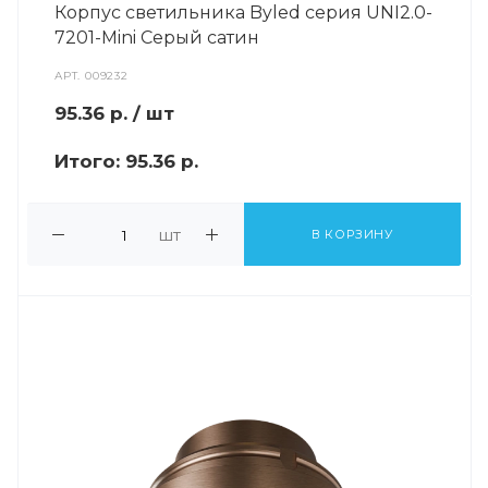
Корпус светильника Byled серия UNI2.0-
7201-Mini Серый сатин
АРТ.
009232
95.36
р.
/ шт
Итого:
95.36 р.
шт
В КОРЗИНУ