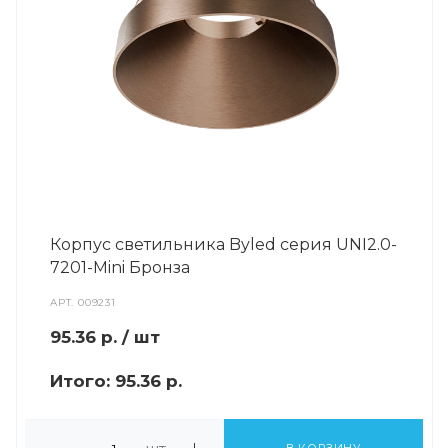
Корпус светильника Byled серия UNI2.0-
7201-Mini Бронза
АРТ.
009231
95.36
р.
/ шт
Итого:
95.36 р.