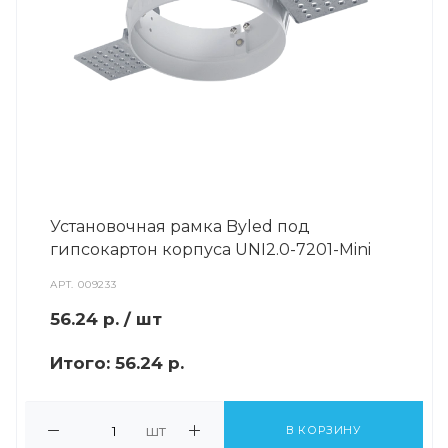
Установочная рамка Byled под
гипсокартон корпуса UNI2.0-7201-Mini
АРТ.
009233
56.24
р.
/ шт
Итого:
56.24 р.
шт
В КОРЗИНУ