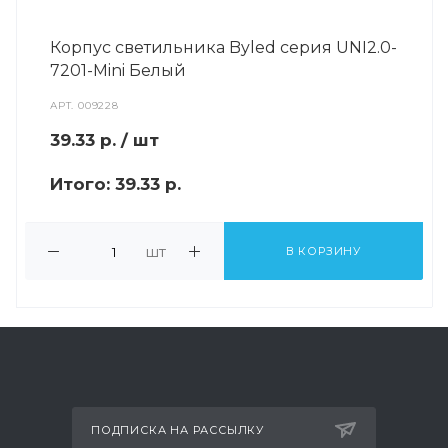
Корпус светильника Byled серия UNI2.0-
7201-Mini Белый
АРТ.
009228
39.33
р.
/ шт
Итого:
39.33 р.
шт
В КОРЗИНУ
ПОДПИСКА НА РАССЫЛКУ