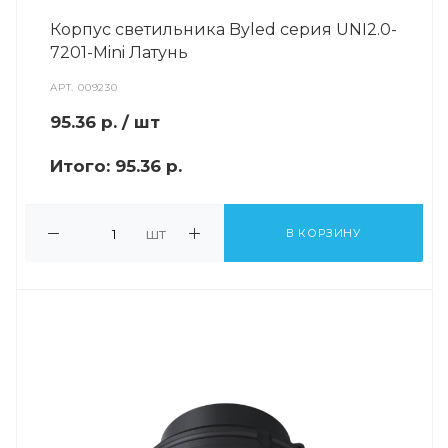
Корпус светильника Byled серия UNI2.0-
7201-Mini Латунь
АРТ.
009230
95.36
р.
/ шт
Итого:
95.36 р.
шт
В КОРЗИНУ