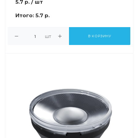
5.7
р.
/ шт
Итого:
5.7 р.
шт
В КОРЗИНУ