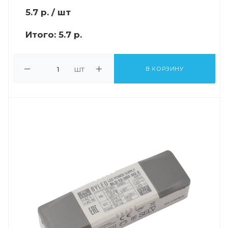
5.7
р.
/ шт
Итого:
5.7 р.
шт
В КОРЗИНУ