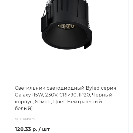
Светильник светодиодный Byled серия
Galaxy (15W, 230V, CRI>90, IP20, Черный
корпус, 60мес., Цвет: Нейтральный
белый)
АРТ.
008074
128.33
р.
/ шт