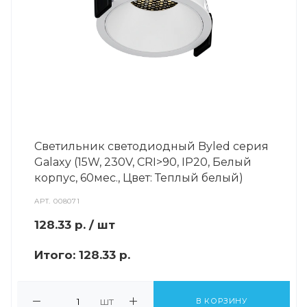
Светильник светодиодный Byled серия
Galaxy (15W, 230V, CRI>90, IP20, Белый
корпус, 60мес., Цвет: Теплый белый)
АРТ.
008071
128.33
р.
/ шт
Итого:
128.33 р.
шт
В КОРЗИНУ