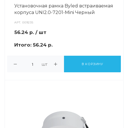
Установочная рамка Byled встраиваемая
корпуса UNI2.0-7201-Mini Черный
АРТ.
009235
56.24
р.
/ шт
Итого:
56.24 р.
шт
В КОРЗИНУ