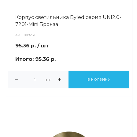
Корпус светильника Byled серия UNI2.0-
7201-Mini Бронза
АРТ.
009231
95.36
р.
/ шт
Итого:
95.36 р.
шт
В КОРЗИНУ