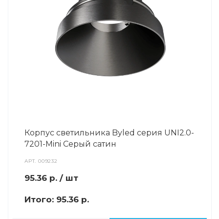
Корпус светильника Byled серия UNI2.0-
7201-Mini Серый сатин
АРТ.
009232
95.36
р.
/ шт
Итого:
95.36 р.