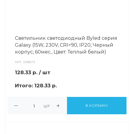
Светильник светодиодный Byled серия
Galaxy (15W, 230V, CRI>90, IP20, Черный
корпус, 60мес., Цвет: Теплый белый)
АРТ.
008073
128.33
р.
/ шт
Итого:
128.33 р.
шт
В КОРЗИНУ