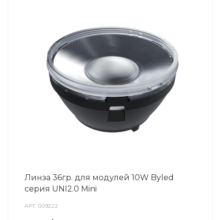
Линза 36гр. для модулей 10W Byled
серия UNI2.0 Mini
АРТ.
009222