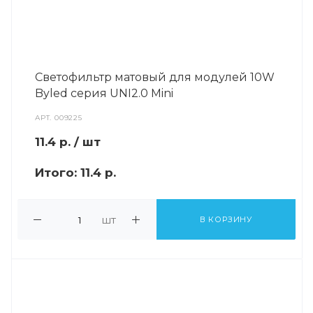
Светофильтр матовый для модулей 10W
Byled серия UNI2.0 Mini
АРТ.
009225
11.4
р.
/ шт
Итого:
11.4 р.
шт
В КОРЗИНУ