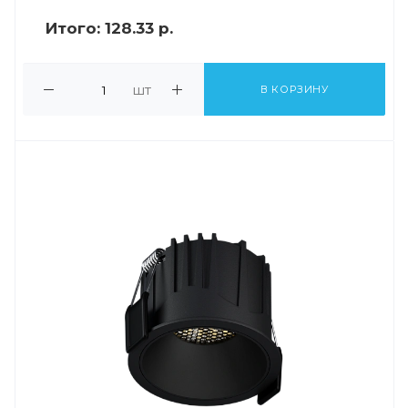
Итого:
128.33 р.
шт
В КОРЗИНУ