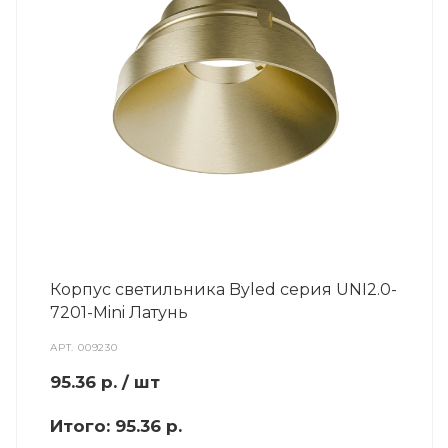
Корпус светильника Byled серия UNI2.0-
7201-Mini Латунь
АРТ.
009230
95.36
р.
/ шт
Итого:
95.36 р.