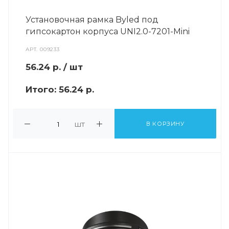
Установочная рамка Byled под
гипсокартон корпуса UNI2.0-7201-Mini
АРТ.
009233
56.24
р.
/ шт
Итого:
56.24 р.
шт
В КОРЗИНУ