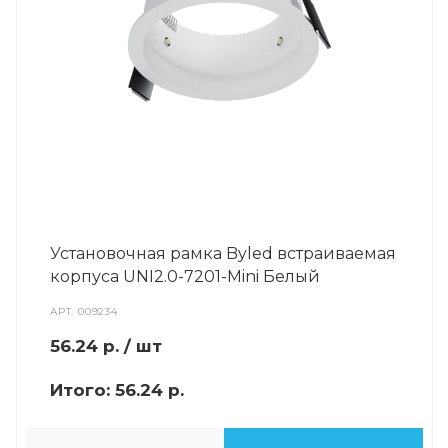
Установочная рамка Byled встраиваемая
корпуса UNI2.0-7201-Mini Белый
АРТ.
009234
56.24
р.
/ шт
Итого:
56.24 р.