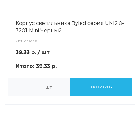
Корпус светильника Byled серия UNI2.0-
7201-Mini Черный
АРТ.
009229
39.33
р.
/ шт
Итого:
39.33 р.
шт
В КОРЗИНУ