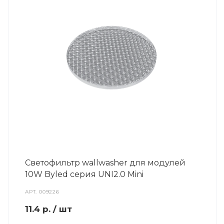
Светофильтр wallwasher для модулей
10W Byled серия UNI2.0 Mini
АРТ.
009226
11.4
р.
/ шт