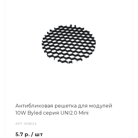
Антибликовая решетка для модулей
10W Byled серия UNI2.0 Mini
АРТ.
009224
5.7
р.
/ шт