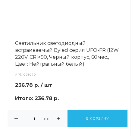
Светильник светодиодный
встраиваемый Byled серия UFO-FR (12W,
220V, CRI>90, Черный корпус, 60мес.,
Цвет: Нейтральный белый)
АРТ.
008070
236.78
р.
/ шт
Итого:
236.78 р.
шт
В КОРЗИНУ