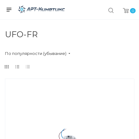
0
UFO-FR
По популярности (убывание)