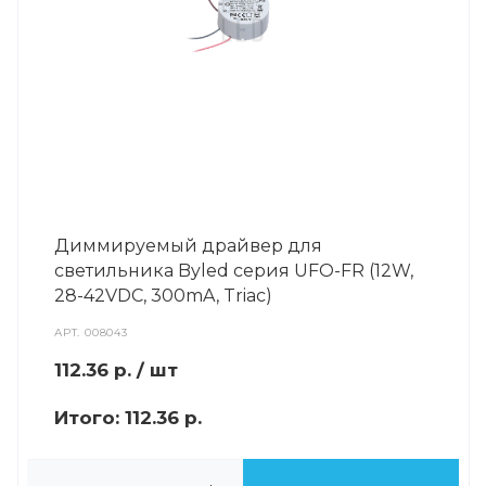
Диммируемый драйвер для
светильника Byled серия UFO-FR (12W,
28-42VDC, 300mA, Triac)
АРТ.
008043
112.36
р.
/ шт
Итого:
112.36 р.