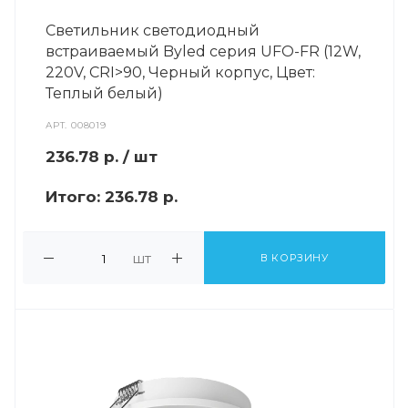
Светильник светодиодный
встраиваемый Byled серия UFO-FR (12W,
220V, CRI>90, Черный корпус, Цвет:
Теплый белый)
АРТ.
008019
236.78
р.
/ шт
Итого:
236.78 р.
шт
В КОРЗИНУ