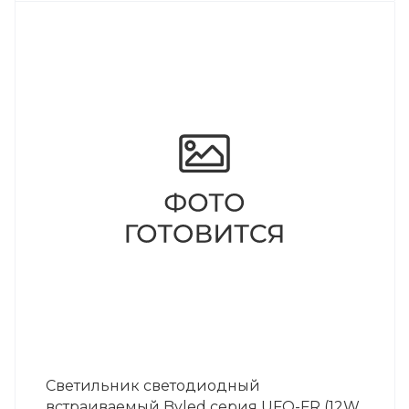
Светильник светодиодный
встраиваемый Byled серия UFO-FR (12W,