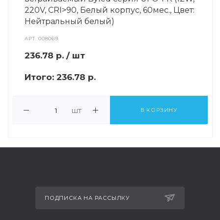
220V, CRI>90, Белый корпус, 60мес., Цвет:
Нейтральный белый)
АРТ.
008069
236.78
р.
/ шт
Итого:
236.78 р.
шт
В КОРЗИНУ
ПОДПИСКА НА РАССЫЛКУ