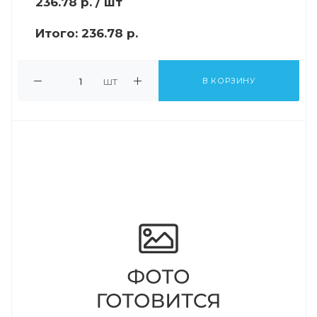
236.78
р.
/ шт
Итого:
236.78 р.
шт
В КОРЗИНУ