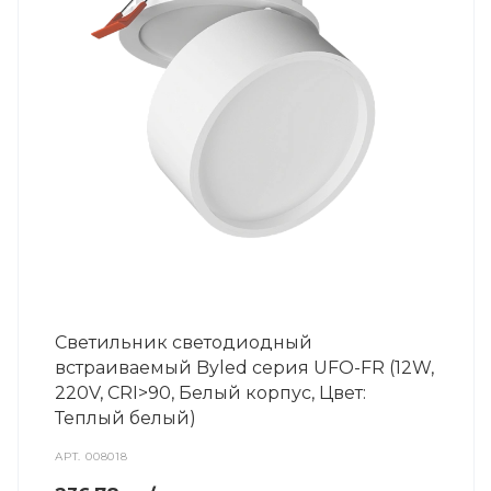
Светильник светодиодный
встраиваемый Byled серия UFO-FR (12W,
220V, CRI>90, Белый корпус, Цвет:
Теплый белый)
АРТ.
008018