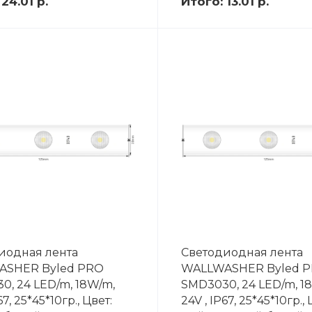
:
24.01 р.
Итого:
13.01 р.
иодная лента
Светодиодная лента
ASHER Byled PRO
WALLWASHER Byled 
0, 24 LED/m, 18W/m,
SMD3030, 24 LED/m, 1
67, 25*45*10гр., Цвет:
24V , IP67, 25*45*10гр., 