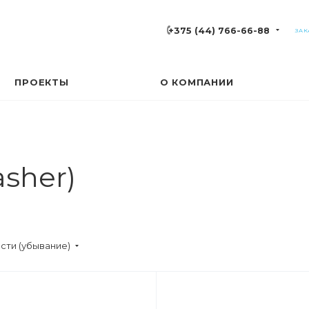
+375 (44) 766-66-88
ЗАК
ПРОЕКТЫ
О КОМПАНИИ
sher)
сти (убывание)