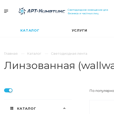
Светодиодное освещение для
бизнеса и частных лиц
КАТАЛОГ
УСЛУГИ
Главная
Каталог
Светодиодная лента
Линзованная (wallwa
По популярно
КАТАЛОГ