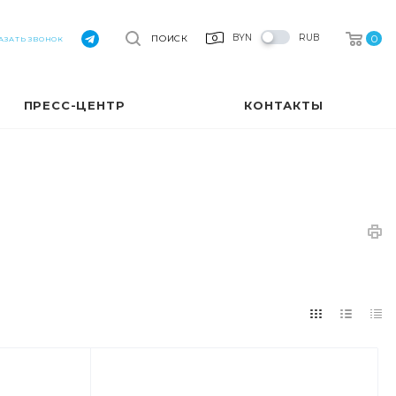
0
BYN
RUB
ПОИСК
АЗАТЬ ЗВОНОК
ПРЕСС-ЦЕНТР
КОНТАКТЫ