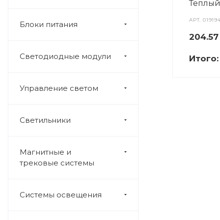
Теплый
АРТ.
01919
Блоки питания
204.5
Светодиодные модули
Итого
Управление светом
Светильники
Магнитные и
трековые системы
Системы освещения