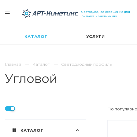
Светодиодное освещение для
бизнеса и частных лиц
КАТАЛОГ
УСЛУГИ
Главная
Каталог
Светодиодный профиль
Угловой
По популярно
КАТАЛОГ