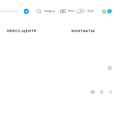
0
BYN
RUB
ПОИСК
АЗАТЬ ЗВОНОК
ПРЕСС-ЦЕНТР
КОНТАКТЫ