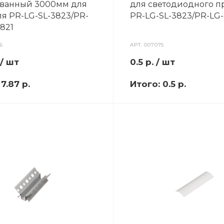
ванный 3000мм для
для светодиодного 
я PR-LG-SL-3823/PR-
PR-LG-SL-3823/PR-LG-
821
6
АРТ.
007075
/ шт
0.5
р.
/ шт
:
7.87 р.
Итого:
0.5 р.