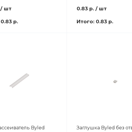
/ шт
0.83
р.
/ шт
:
0.83 р.
Итого:
0.83 р.
ассеиватель Byled
Заглушка Byled без о