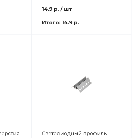
14.9
р.
/ шт
Итого:
14.9 р.
тверстия
Светодиодный профиль