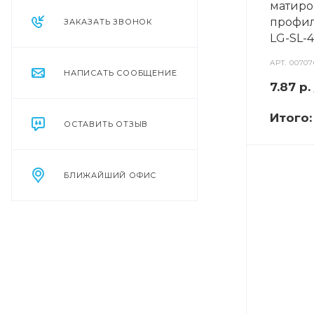
матиро
профил
ЗАКАЗАТЬ ЗВОНОК
LG-SL-4
АРТ.
00707
НАПИСАТЬ СООБЩЕНИЕ
7.87
р.
Итого
ОСТАВИТЬ ОТЗЫВ
БЛИЖАЙШИЙ ОФИС