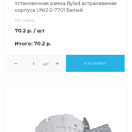
Установочная рамка Byled встраиваемая
корпуса UNI2.0-7701 Белый
АРТ.
009216
70.2
р.
/ шт
Итого:
70.2 р.
шт
В КОРЗИНУ