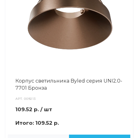
Корпус светильника Byled серия UNI2.0-
7701 Бронза
АРТ.
009213
109.52
р.
/ шт
Итого:
109.52 р.