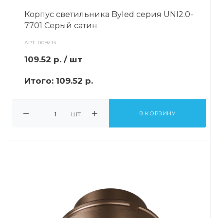
Корпус светильника Byled серия UNI2.0-
7701 Серый сатин
АРТ.
009214
109.52
р.
/ шт
Итого:
109.52 р.
шт
В КОРЗИНУ