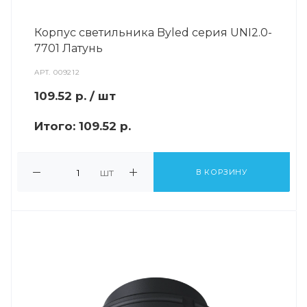
Корпус светильника Byled серия UNI2.0-
7701 Латунь
АРТ.
009212
109.52
р.
/ шт
Итого:
109.52 р.
шт
В КОРЗИНУ