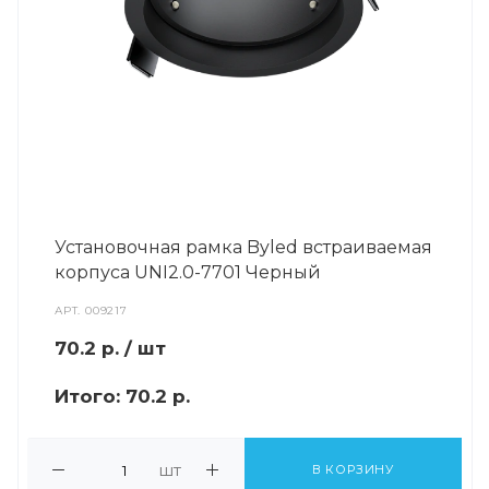
Установочная рамка Byled встраиваемая
корпуса UNI2.0-7701 Черный
АРТ.
009217
70.2
р.
/ шт
Итого:
70.2 р.
шт
В КОРЗИНУ