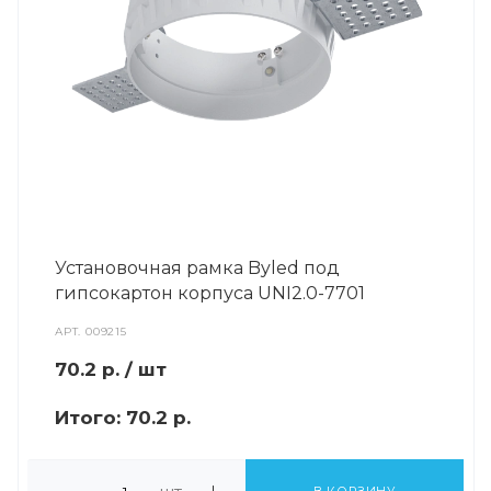
Установочная рамка Byled под
гипсокартон корпуса UNI2.0-7701
АРТ.
009215
70.2
р.
/ шт
Итого:
70.2 р.