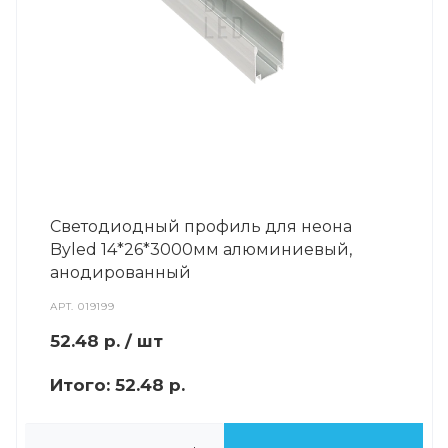
Светодиодный профиль для неона
Byled 14*26*3000мм алюминиевый,
анодированный
АРТ.
019199
52.48
р.
/ шт
Итого:
52.48 р.