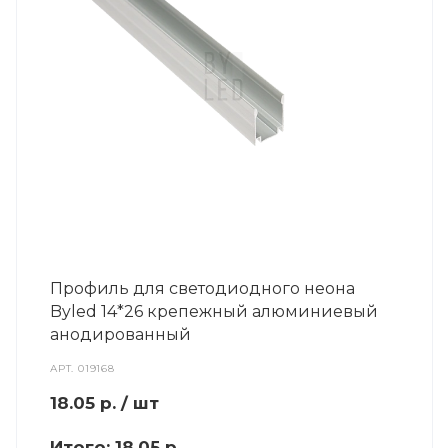
Профиль для светодиодного неона
Byled 14*26 крепежный алюминиевый
анодированный
АРТ.
019168
18.05
р.
/ шт
Итого:
18.05 р.