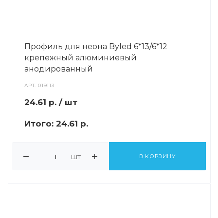
Профиль для неона Byled 6*13/6*12
крепежный алюминиевый
анодированный
АРТ.
019113
24.61
р.
/ шт
Итого:
24.61 р.
шт
В КОРЗИНУ