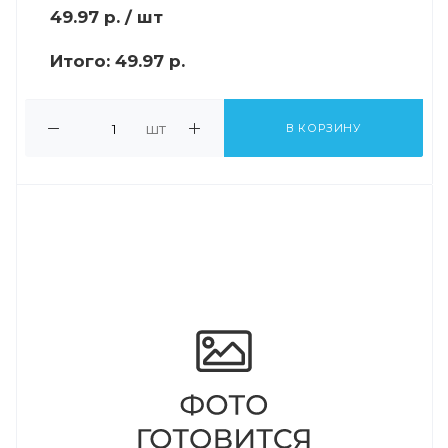
49.97
р.
/ шт
Итого:
49.97 р.
шт
В КОРЗИНУ