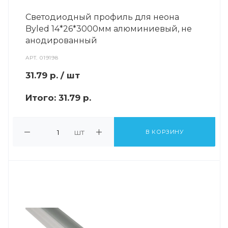
Светодиодный профиль для неона
Byled 14*26*3000мм алюминиевый, не
анодированный
АРТ.
019198
31.79
р.
/ шт
Итого:
31.79 р.
шт
В КОРЗИНУ