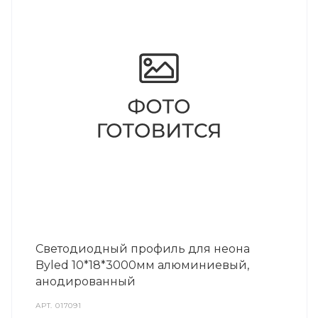
Светодиодный профиль для неона
Byled 10*18*3000мм алюминиевый,
анодированный
АРТ.
017091