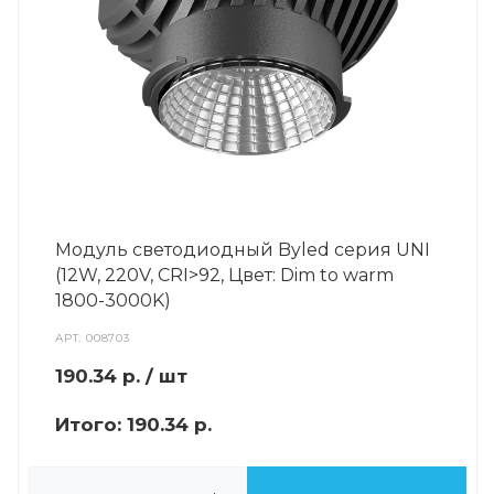
Модуль светодиодный Byled серия UNI
(12W, 220V, CRI>92, Цвет: Dim to warm
1800-3000K)
АРТ.
008703
190.34
р.
/ шт
Итого:
190.34 р.