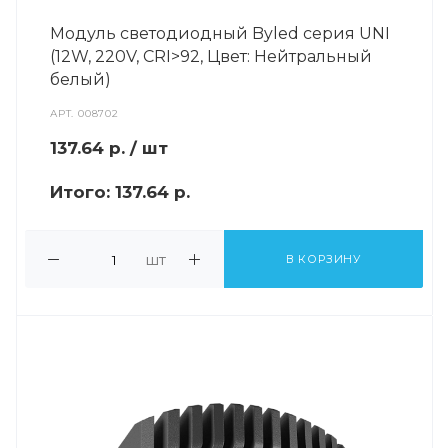
Модуль светодиодный Byled серия UNI
(12W, 220V, CRI>92, Цвет: Нейтральный
белый)
АРТ.
008702
137.64
р.
/ шт
Итого:
137.64 р.
шт
В КОРЗИНУ