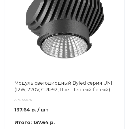
Модуль светодиодный Byled серия UNI
(12W, 220V, CRI>92, Цвет: Теплый белый)
АРТ.
008701
137.64
р.
/ шт
Итого:
137.64 р.