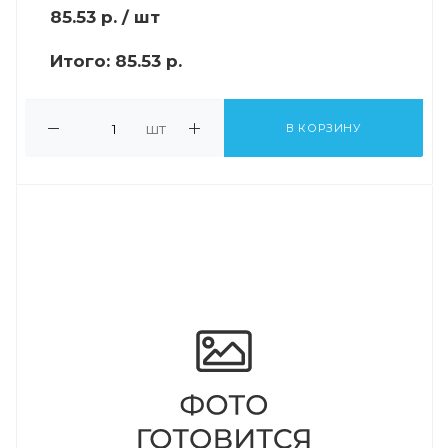
85.53
р.
/ шт
Итого:
85.53 р.
шт
В КОРЗИНУ