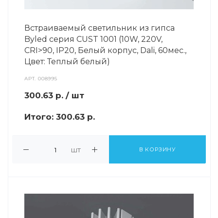
Встраиваемый светильник из гипса
Byled серия CUST 1001 (10W, 220V,
CRI>90, IP20, Белый корпус, Dali, 60мес.,
Цвет: Теплый белый)
АРТ.
008995
300.63
р.
/ шт
Итого:
300.63 р.
шт
В КОРЗИНУ