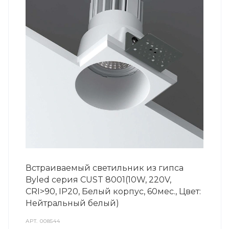
Встраиваемый светильник из гипса
Byled серия CUST 8001(10W, 220V,
CRI>90, IP20, Белый корпус, 60мес., Цвет:
Нейтральный белый)
АРТ.
008544