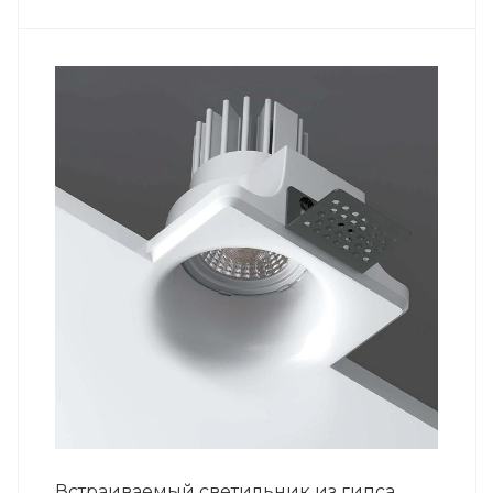
Встраиваемый светильник из гипса