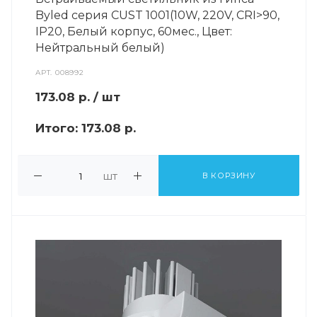
Byled серия CUST 1001(10W, 220V, CRI>90,
IP20, Белый корпус, 60мес., Цвет:
Нейтральный белый)
АРТ.
008992
173.08
р.
/ шт
Итого:
173.08 р.
шт
В КОРЗИНУ