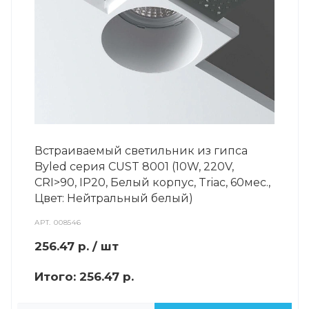
Встраиваемый светильник из гипса
Byled серия CUST 8001 (10W, 220V,
CRI>90, IP20, Белый корпус, Triac, 60мес.,
Цвет: Нейтральный белый)
АРТ.
008546
256.47
р.
/ шт
Итого:
256.47 р.