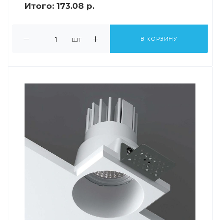
Итого:
173.08 р.
шт
В КОРЗИНУ