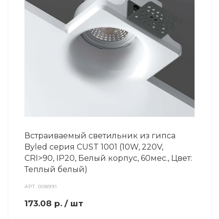
Встраиваемый светильник из гипса
Byled серия CUST 1001 (10W, 220V,
CRI>90, IP20, Белый корпус, 60мес., Цвет:
Теплый белый)
АРТ.
008991
173.08
р.
/ шт