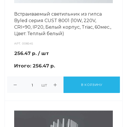
Встраиваемый светильник из гипса
Byled серия CUST 8001 (10W, 220V,
CRI>90, IP20, Белый корпус, Triac, 60мес.,
Цвет: Теплый белый)
АРТ.
008545
256.47
р.
/ шт
Итого:
256.47 р.
шт
В КОРЗИНУ