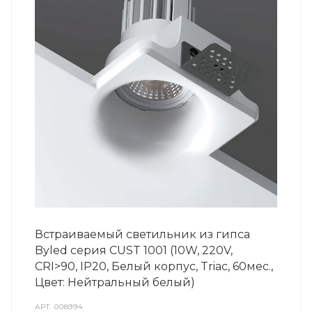
Встраиваемый светильник из гипса
Byled серия CUST 1001 (10W, 220V,
CRI>90, IP20, Белый корпус, Triac, 60мес.,
Цвет: Нейтральный белый)
АРТ.
008994