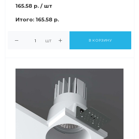
165.58
р.
/ шт
Итого:
165.58 р.
шт
В КОРЗИНУ