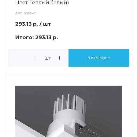
Цвет: Теплый белый)
АРТ.
008547
293.13
р.
/ шт
Итого:
293.13 р.
шт
В КОРЗИНУ