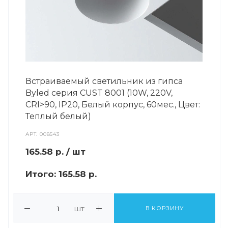
Встраиваемый светильник из гипса
Byled серия CUST 8001 (10W, 220V,
CRI>90, IP20, Белый корпус, 60мес., Цвет:
Теплый белый)
АРТ.
008543
165.58
р.
/ шт
Итого:
165.58 р.
шт
В КОРЗИНУ