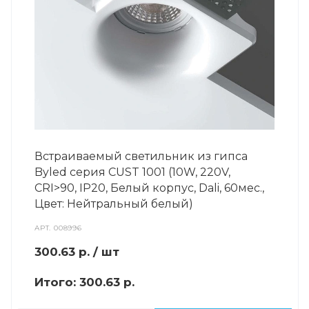
Встраиваемый светильник из гипса
Byled серия CUST 1001 (10W, 220V,
CRI>90, IP20, Белый корпус, Dali, 60мес.,
Цвет: Нейтральный белый)
АРТ.
008996
300.63
р.
/ шт
Итого:
300.63 р.