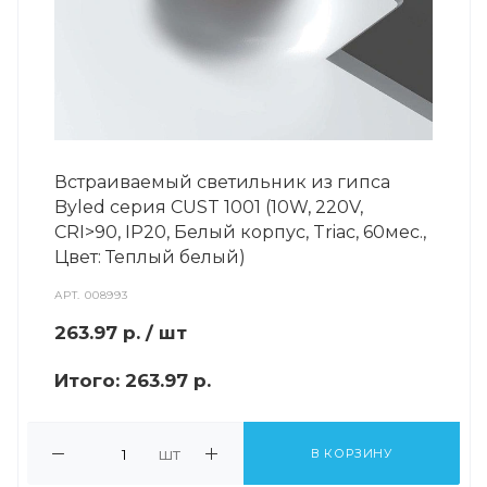
Встраиваемый светильник из гипса
Byled серия CUST 1001 (10W, 220V,
CRI>90, IP20, Белый корпус, Triac, 60мес.,
Цвет: Теплый белый)
АРТ.
008993
263.97
р.
/ шт
Итого:
263.97 р.
шт
В КОРЗИНУ