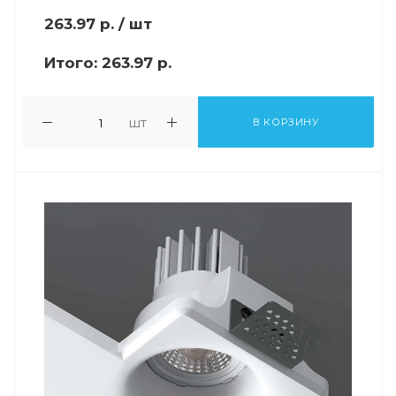
263.97
р.
/ шт
Итого:
263.97 р.
шт
В КОРЗИНУ