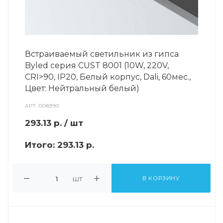
Встраиваемый светильник из гипса
Byled серия CUST 8001 (10W, 220V,
CRI>90, IP20, Белый корпус, Dali, 60мес.,
Цвет: Нейтральный белый)
АРТ.
008990
293.13
р.
/ шт
Итого:
293.13 р.
шт
В КОРЗИНУ