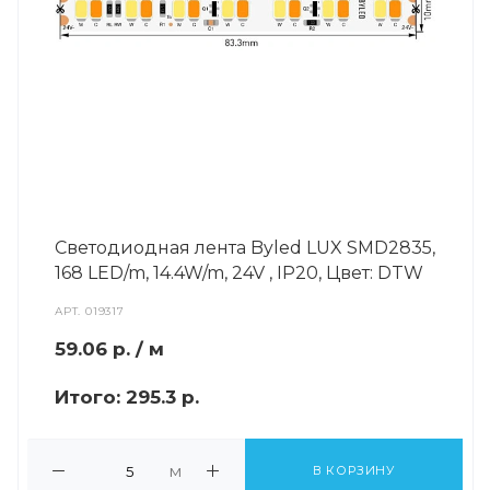
Светодиодная лента Byled LUX SMD2835,
168 LED/m, 14.4W/m, 24V , IP20, Цвет: DTW
АРТ.
019317
59.06
р.
/ м
Итого:
295.3 р.
м
В КОРЗИНУ