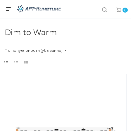
0
Dim to Warm
По популярности (убывание)