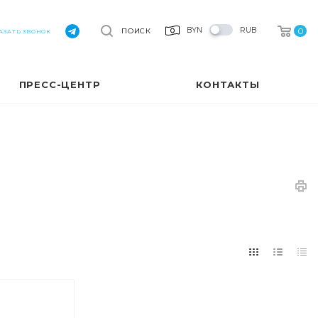
0
BYN
RUB
ПОИСК
АЗАТЬ ЗВОНОК
ПРЕСС-ЦЕНТР
КОНТАКТЫ