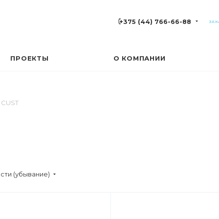
+375 (44) 766-66-88
ЗАК
ПРОЕКТЫ
О КОМПАНИИ
CUST
сти (убывание)