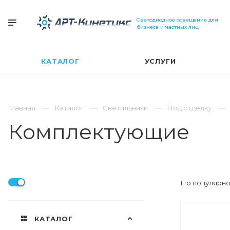
Светодиодное освещение для
бизнеса и частных лиц
КАТАЛОГ
УСЛУГИ
Главная
Каталог
Светильники
Под отделку
Комплектующие
По популярно
КАТАЛОГ