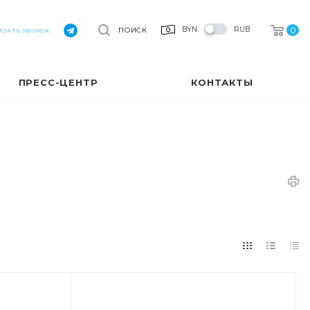
0
BYN
RUB
ПОИСК
АЗАТЬ ЗВОНОК
ПРЕСС-ЦЕНТР
КОНТАКТЫ