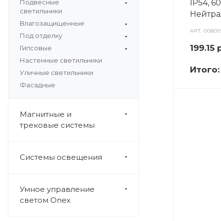
Подвесные
IP54, 60
светильники
Нейтра
Влагозащищенные
АРТ.
00805
Под отделку
199.15
р
Гипсовые
Настенные светильники
Итого
Уличные светильники
Фасадные
Магнитные и
трековые системы
Системы освещения
Умное управление
светом Onex