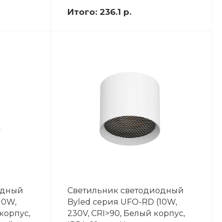
Итого:
236.1 р.
одный
Светильник светодиодный
10W,
Byled серия UFO-RD (10W,
корпус,
230V, CRI>90, Белый корпус,