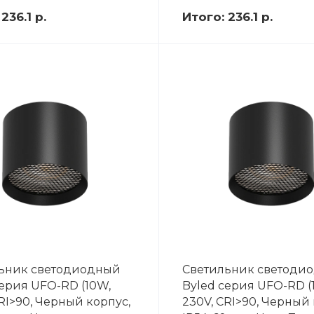
:
236.1 р.
Итого:
236.1 р.
ьник светодиодный
Светильник светоди
серия UFO-RD (10W,
Byled серия UFO-RD (
RI>90, Черный корпус,
230V, CRI>90, Черный 