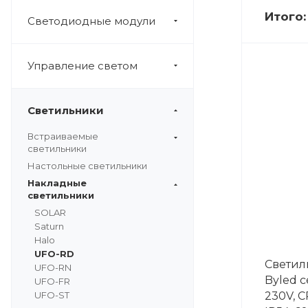
Итого
Светодиодные модули
Управление светом
Светильники
Встраиваемые
светильники
Настольные светильники
Накладные
светильники
SOLAR
Saturn
Halo
UFO-RD
Светил
UFO-RN
Byled 
UFO-FR
UFO-ST
230V, C