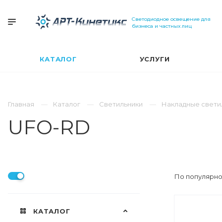
Светодиодное освещение для
бизнеса и частных лиц
КАТАЛОГ
УСЛУГИ
Главная
Каталог
Светильники
Накладные свети
UFO-RD
По популярно
КАТАЛОГ