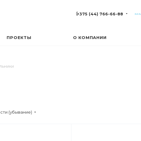
+375 (44) 766-66-88
ЗАК
ПРОЕКТЫ
О КОМПАНИИ
льники
сти (убывание)