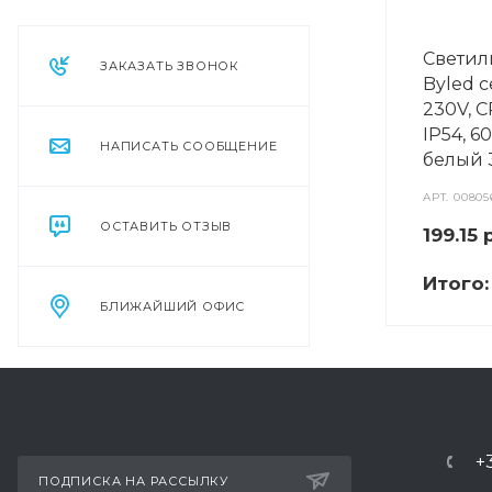
Светил
ЗАКАЗАТЬ ЗВОНОК
Byled 
230V, C
IP54, 6
НАПИСАТЬ СООБЩЕНИЕ
белый 
АРТ.
00805
ОСТАВИТЬ ОТЗЫВ
199.15
р
Итого
БЛИЖАЙШИЙ ОФИС
+
ПОДПИСКА НА РАССЫЛКУ