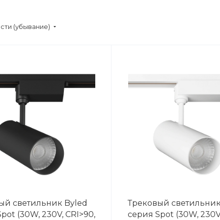
сти (убывание)
ый светильник Byled
Трековый светильник
pot (30W, 230V, CRI>90,
серия Spot (30W, 230V