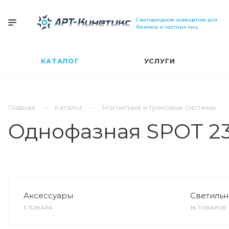
Светодиодное освещение для
бизнеса и частных лиц
КАТАЛОГ
УСЛУГИ
Главная
Каталог
Магнитные и трековые системы
Однофазная SPOT 2
Аксессуары
Светильн
3 ТОВАРА
18 ТОВАРОВ