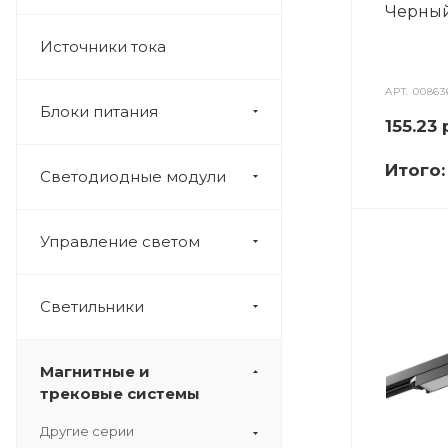
Черный
Источники тока
АРТ.
00863
Блоки питания
155.23
Итого
Светодиодные модули
Управление светом
Светильники
Магнитные и
трековые системы
Другие серии