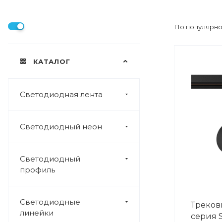
По популярно
КАТАЛОГ
Светодиодная лента
Светодиодный неон
Светодиодный
профиль
Светодиодные
Треков
линейки
серия S