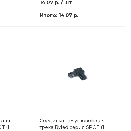
14.07
р.
/ шт
Итого:
14.07 р.
 для
Соединитель угловой для
T (1
трека Byled серия SPOT (1