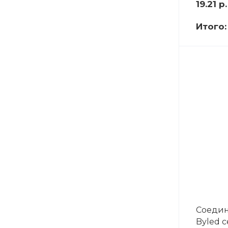
19.21
р.
Итого
Соедин
Byled с