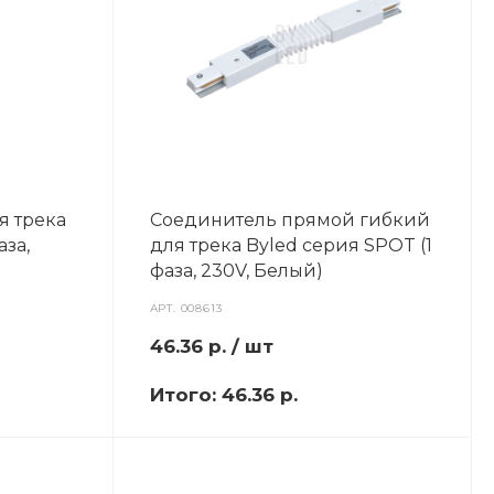
я трека
Соединитель прямой гибкий
аза,
для трека Byled серия SPOT (1
фаза, 230V, Белый)
АРТ.
008613
46.36
р.
/ шт
Итого:
46.36 р.