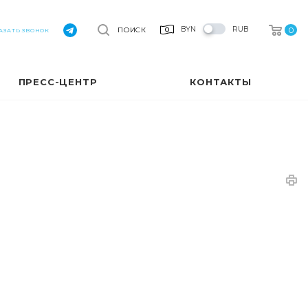
0
BYN
RUB
ПОИСК
АЗАТЬ ЗВОНОК
ПРЕСС-ЦЕНТР
КОНТАКТЫ