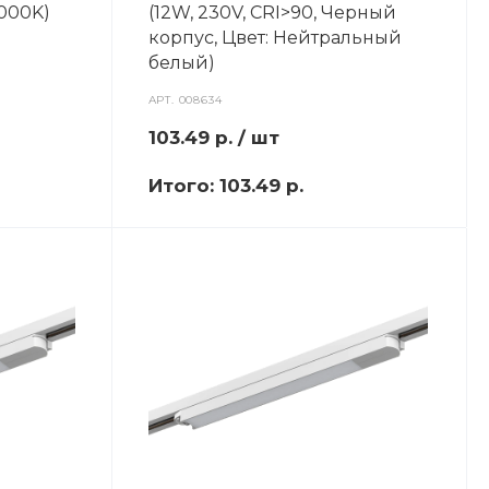
5000K)
(12W, 230V, CRI>90, Черный
корпус, Цвет: Нейтральный
белый)
АРТ.
008634
103.49
р.
/ шт
Итого:
103.49 р.