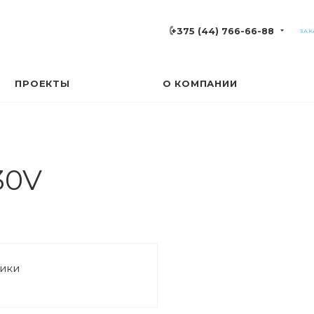
+375 (44) 766-66-88
ЗАК
ПРОЕКТЫ
О КОМПАНИИ
30V
ики