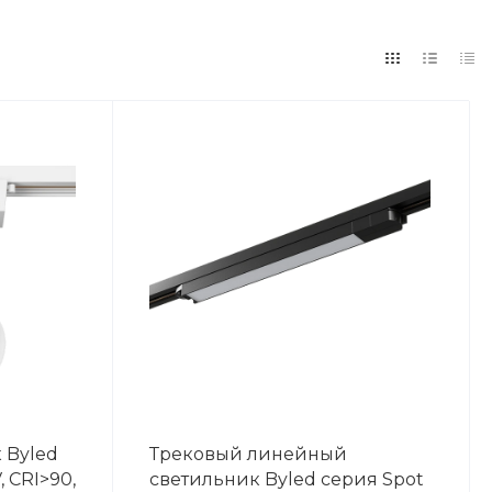
 Byled
Трековый линейный
, CRI>90,
светильник Byled серия Spot