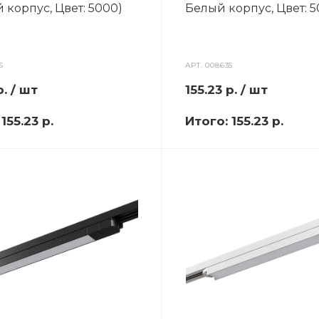
 корпус, Цвет: 5000)
Белый корпус, Цвет: 
6
АРТ.
008635
р.
/ шт
155.23
р.
/ шт
:
155.23 р.
Итого:
155.23 р.