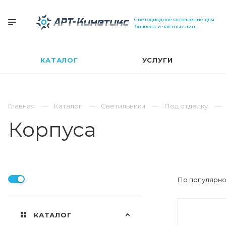
Светодиодное освещение для
бизнеса и частных лиц
КАТАЛОГ
УСЛУГИ
Главная
Каталог
Светильники
Под отделку
Корпуса
По популярно
КАТАЛОГ