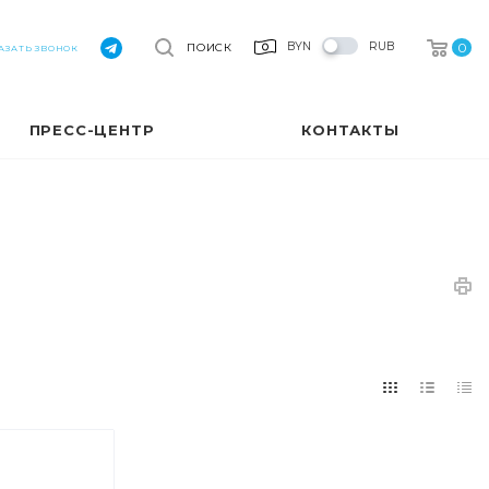
0
BYN
RUB
ПОИСК
АЗАТЬ ЗВОНОК
ПРЕСС-ЦЕНТР
КОНТАКТЫ