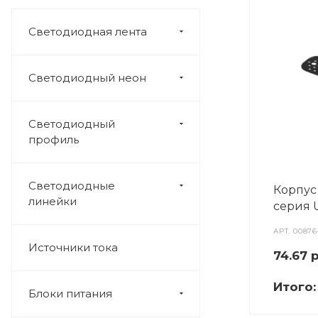
Светодиодная лента
Светодиодный неон
Светодиодный
профиль
Светодиодные
Корпус
линейки
серия 
АРТ.
00876
Источники тока
74.67
р
Итого
Блоки питания