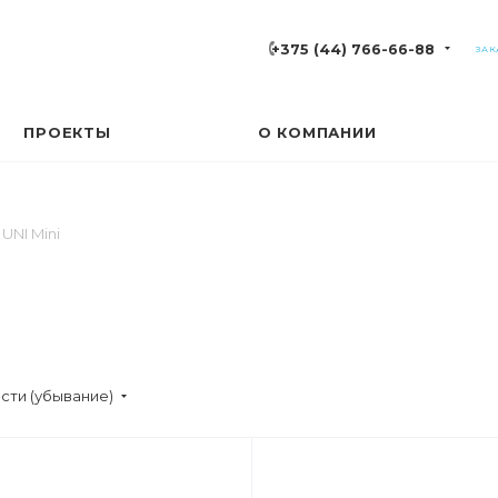
+375 (44) 766-66-88
ЗАК
ПРОЕКТЫ
О КОМПАНИИ
UNI Mini
сти (убывание)