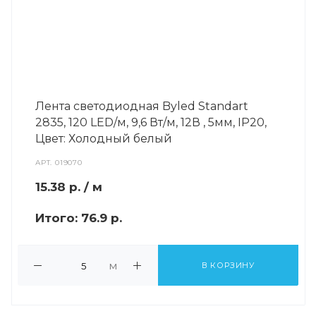
Лента светодиодная Byled Standart
2835, 120 LED/м, 9,6 Вт/м, 12В , 5мм, IP20,
Цвет: Холодный белый
АРТ.
019070
15.38
р.
/ м
Итого:
76.9 р.
м
В КОРЗИНУ