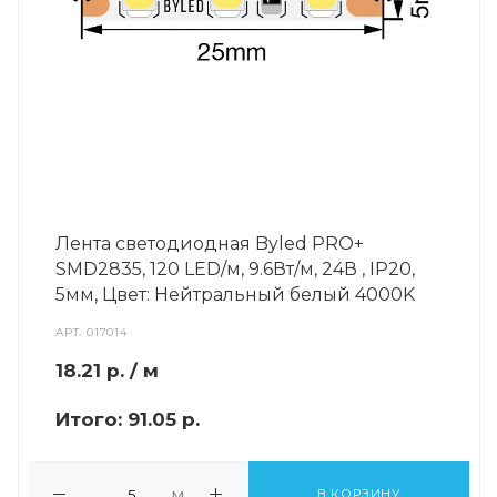
Лента светодиодная Byled PRO+
SMD2835, 120 LED/м, 9.6Вт/м, 24В , IP20,
5мм, Цвет: Нейтральный белый 4000K
АРТ.
017014
18.21
р.
/ м
Итого:
91.05 р.
м
В КОРЗИНУ