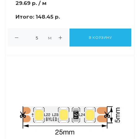
29.69
р.
/ м
Итого:
148.45 р.
м
В КОРЗИНУ