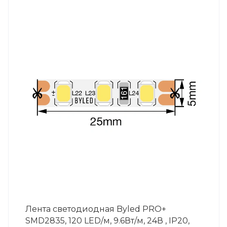
Лента светодиодная Byled PRO+
SMD2835, 120 LED/м, 9.6Вт/м, 24В , IP20,