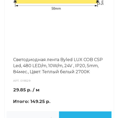
Светодиодная лента Byled LUX COB CSP
Led, 480 LED/m, 10W/m, 24V , IP20, 5mm,
84мес., Цвет: Теплый белый 2700K
АРТ.
019329
29.85
р.
/ м
Итого:
149.25 р.