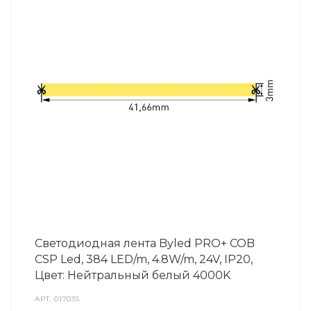
Светодиодная лента Byled PRO+ COB
CSP Led, 384 LED/m, 4.8W/m, 24V, IP20,
Цвет: Нейтральный белый 4000K
АРТ.
017035