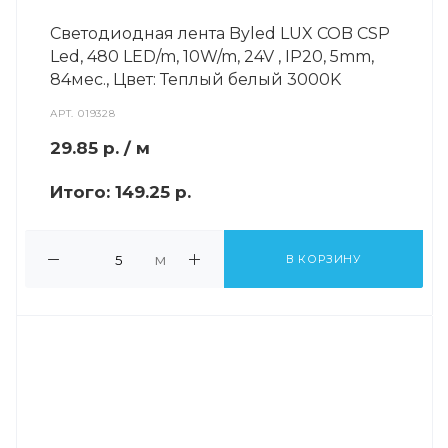
Светодиодная лента Byled LUX COB CSP
Led, 480 LED/m, 10W/m, 24V , IP20, 5mm,
84мес., Цвет: Теплый белый 3000K
АРТ.
019328
29.85
р.
/ м
Итого:
149.25 р.
м
В КОРЗИНУ