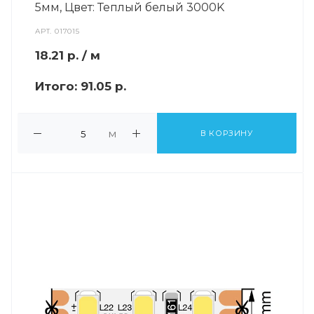
5мм, Цвет: Теплый белый 3000K
АРТ.
017015
18.21
р.
/ м
Итого:
91.05 р.
м
В КОРЗИНУ