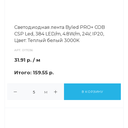
Светодиодная лента Byled PRO+ COB
CSP Led, 384 LED/m, 4.8W/m, 24V, IP20,
Цвет: Теплый белый 3000K
АРТ.
017036
31.91
р.
/ м
Итого:
159.55 р.
м
В КОРЗИНУ