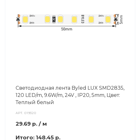
Светодиодная лента Byled LUX SMD2835,
120 LED/m, 9.6W/m, 24V , IP20, 5mm, Цвет:
Теплый белый
АРТ.
019320
29.69
р.
/ м
Итого:
148.45 р.