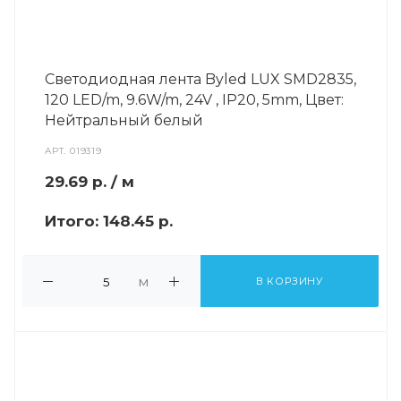
Светодиодная лента Byled LUX SMD2835,
120 LED/m, 9.6W/m, 24V , IP20, 5mm, Цвет:
Нейтральный белый
АРТ.
019319
29.69
р.
/ м
Итого:
148.45 р.
м
В КОРЗИНУ