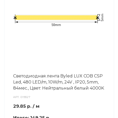
Светодиодная лента Byled LUX COB CSP
Led, 480 LED/m, 10W/m, 24V , IP20, 5mm,
84мес., Цвет: Нейтральный белый 4000K
АРТ.
019327
29.85
р.
/ м
Итого:
149.25 р.