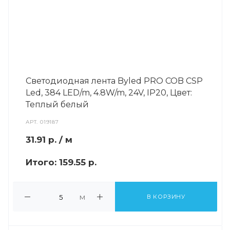
Светодиодная лента Byled PRO COB CSP
Led, 384 LED/m, 4.8W/m, 24V, IP20, Цвет:
Теплый белый
АРТ.
019187
31.91
р.
/ м
Итого:
159.55 р.
м
В КОРЗИНУ