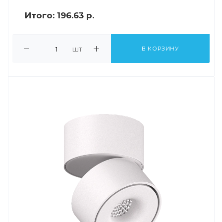
Итого:
196.63 р.
шт
В КОРЗИНУ