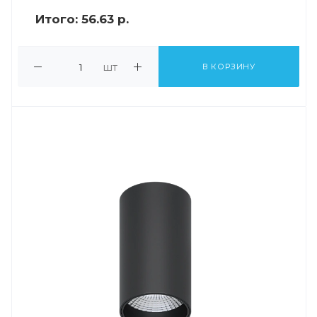
Итого:
56.63 р.
шт
В КОРЗИНУ