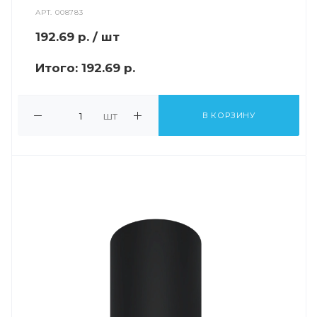
АРТ.
008783
192.69
р.
/ шт
Итого:
192.69 р.
шт
В КОРЗИНУ