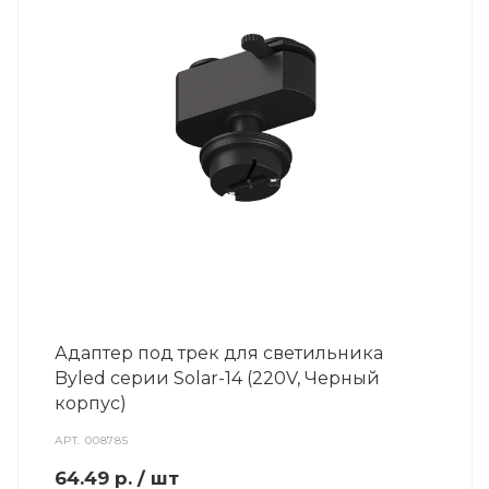
Адаптер под трек для светильника
Byled серии Solar-14 (220V, Черный
корпус)
АРТ.
008785
64.49
р.
/ шт