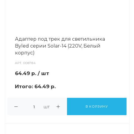
Адаптер под трек для светильника
Byled серии Solar-14 (220V, Белый
корпус)
АРТ.
008784
64.49
р.
/ шт
Итого:
64.49 р.
шт
В КОРЗИНУ