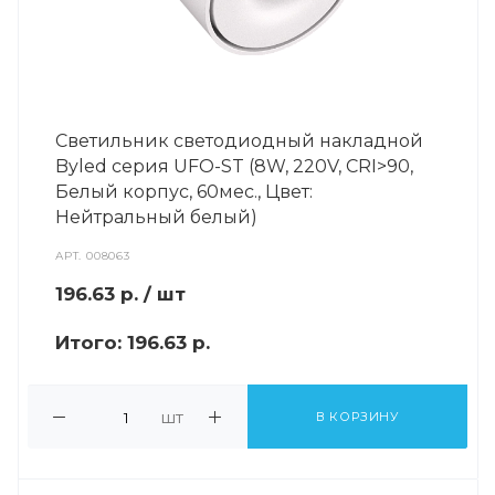
Светильник светодиодный накладной
Byled серия UFO-ST (8W, 220V, CRI>90,
Белый корпус, 60мес., Цвет:
Нейтральный белый)
АРТ.
008063
196.63
р.
/ шт
Итого:
196.63 р.
шт
В КОРЗИНУ