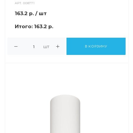
АРТ.
008771
163.2
р.
/ шт
Итого:
163.2 р.
шт
В КОРЗИНУ