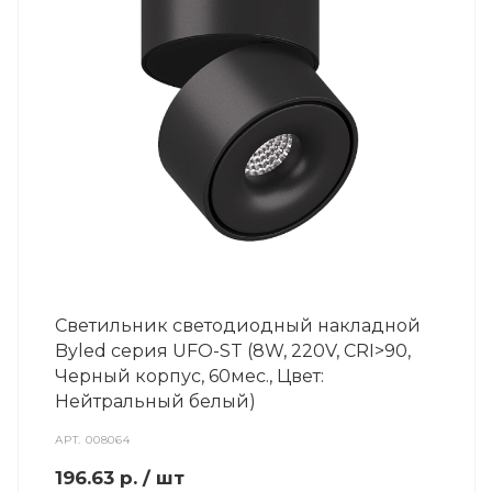
Светильник светодиодный накладной
Byled серия UFO-ST (8W, 220V, CRI>90,
Черный корпус, 60мес., Цвет:
Нейтральный белый)
АРТ.
008064
196.63
р.
/ шт