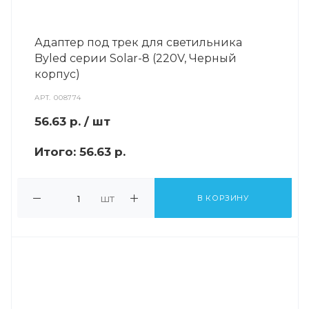
Адаптер под трек для светильника
Byled серии Solar-8 (220V, Черный
корпус)
АРТ.
008774
56.63
р.
/ шт
Итого:
56.63 р.
шт
В КОРЗИНУ