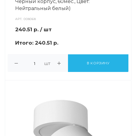
Черный корпус, 60мес., Цвет:
Нейтральный белый)
АРТ.
008068
240.51
р.
/ шт
Итого:
240.51 р.
шт
В КОРЗИНУ