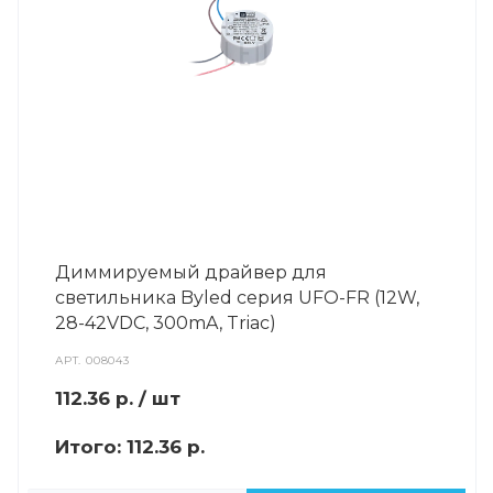
Диммируемый драйвер для
светильника Byled серия UFO-FR (12W,
28-42VDC, 300mA, Triac)
АРТ.
008043
112.36
р.
/ шт
Итого:
112.36 р.