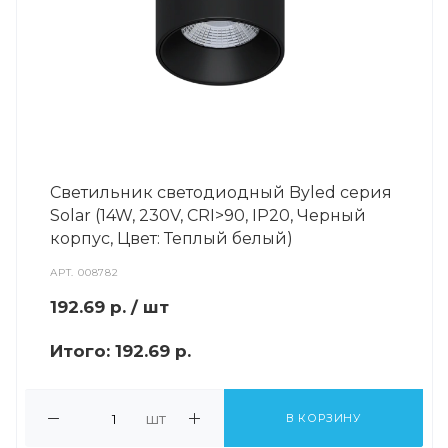
Светильник светодиодный Byled серия
Solar (14W, 230V, CRI>90, IP20, Черный
корпус, Цвет: Теплый белый)
АРТ.
008782
192.69
р.
/ шт
Итого:
192.69 р.
шт
В КОРЗИНУ