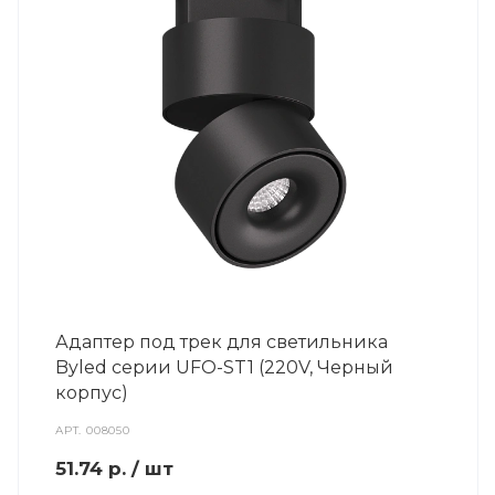
Адаптер под трек для светильника
Byled серии UFO-ST1 (220V, Черный
корпус)
АРТ.
008050
51.74
р.
/ шт