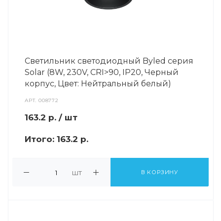
Светильник светодиодный Byled серия
Solar (8W, 230V, CRI>90, IP20, Черный
корпус, Цвет: Нейтральный белый)
АРТ.
008772
163.2
р.
/ шт
Итого:
163.2 р.
шт
В КОРЗИНУ