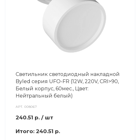
Светильник светодиодный накладной
Byled серия UFO-FR (12W, 220V, CRI>90,
Белый корпус, 60мес., Цвет:
Нейтральный белый)
АРТ.
008067
240.51
р.
/ шт
Итого:
240.51 р.