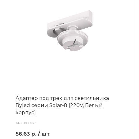
Адаптер под трек для светильника
Byled серии Solar-8 (220V, Белый
корпус)
АРТ.
008773
56.63
р.
/ шт