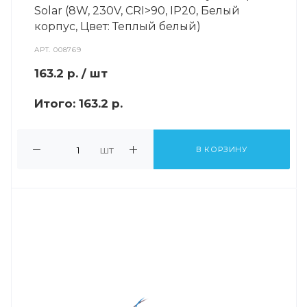
Solar (8W, 230V, CRI>90, IP20, Белый
корпус, Цвет: Теплый белый)
АРТ.
008769
163.2
р.
/ шт
Итого:
163.2 р.
шт
В КОРЗИНУ