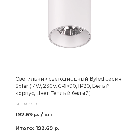
Светильник светодиодный Byled серия
Solar (14W, 230V, CRI>90, IP20, Белый
корпус, Цвет: Теплый белый)
АРТ.
008780
192.69
р.
/ шт
Итого:
192.69 р.