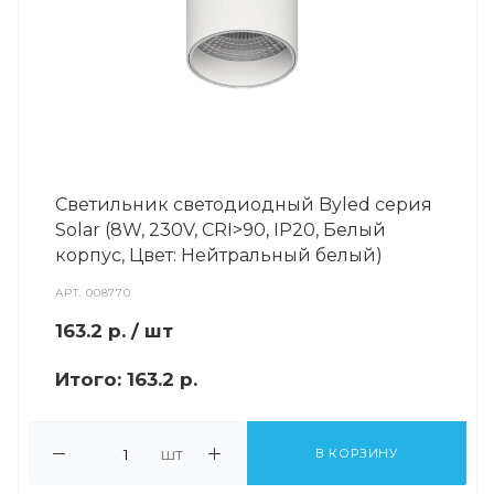
Светильник светодиодный Byled серия
Solar (8W, 230V, CRI>90, IP20, Белый
корпус, Цвет: Нейтральный белый)
АРТ.
008770
163.2
р.
/ шт
Итого:
163.2 р.
шт
В КОРЗИНУ