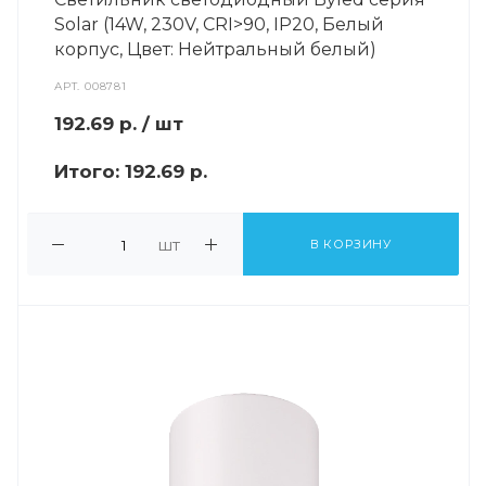
Solar (14W, 230V, CRI>90, IP20, Белый
корпус, Цвет: Нейтральный белый)
АРТ.
008781
192.69
р.
/ шт
Итого:
192.69 р.
шт
В КОРЗИНУ