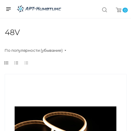
0
48V
По популярности (убывание)