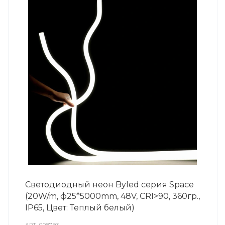
Светодиодный неон Byled серия Space
(20W/m, ф25*5000mm, 48V, CRI>90, 360гр.,
IP65, Цвет: Теплый белый)
АРТ.
008793