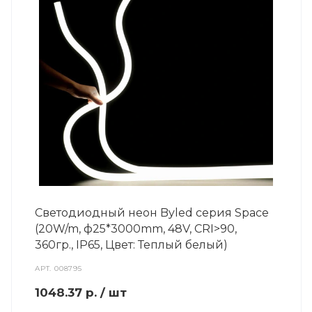
Светодиодный неон Byled серия Space
(20W/m, ф25*3000mm, 48V, CRI>90,
360гр., IP65, Цвет: Теплый белый)
АРТ.
008795
1048.37
р.
/ шт