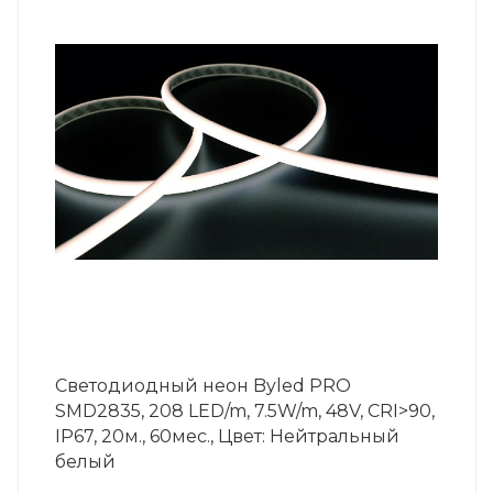
Светодиодный неон Byled PRO
SMD2835, 208 LED/m, 7.5W/m, 48V, СRI>90,
IP67, 20м., 60мес., Цвет: Нейтральный
белый