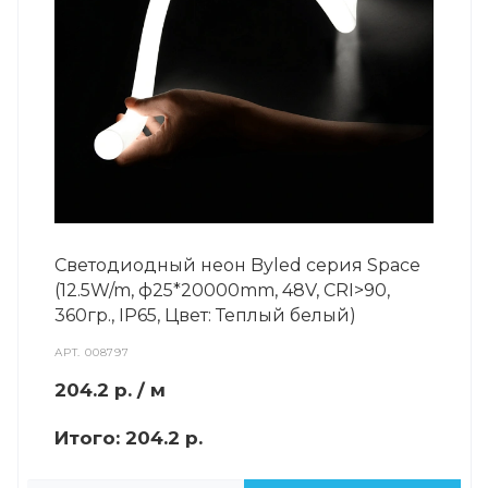
Светодиодный неон Byled серия Space
(12.5W/m, ф25*20000mm, 48V, CRI>90,
360гр., IP65, Цвет: Теплый белый)
АРТ.
008797
204.2
р.
/ м
Итого:
204.2 р.