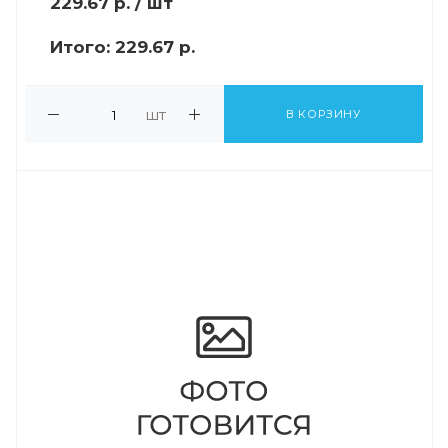
229.67
р.
/ шт
Итого:
229.67 р.
шт
В КОРЗИНУ