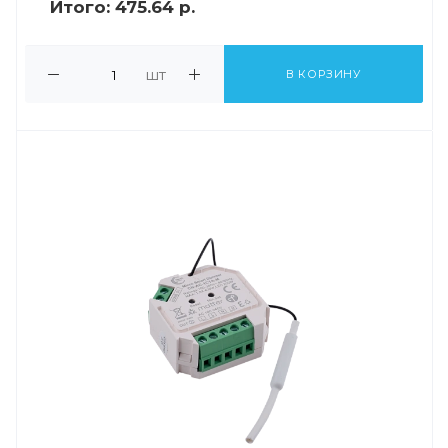
Итого:
475.64 р.
шт
В КОРЗИНУ