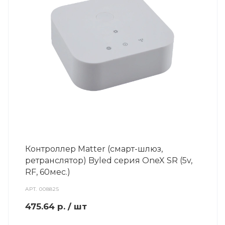
Контроллер Matter (смарт-шлюз,
ретранслятор) Byled серия OneX SR (5v,
RF, 60мес.)
АРТ.
008825
475.64
р.
/ шт