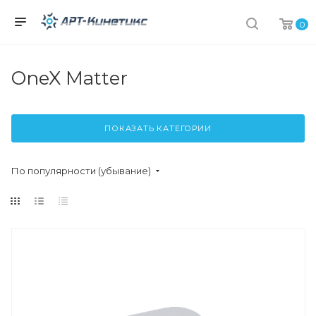
0
OneX Matter
ПОКАЗАТЬ КАТЕГОРИИ
По популярности (убывание)