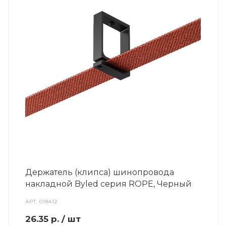
Держатель (клипса) шинопровода
накладной Byled серия ROPE, Черный
АРТ.
018412
26.35
р.
/ шт