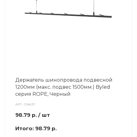
Держатель шинопровода подвесной
1200мм (макс. подвес 1500мм.) Byled
серия ROPE, Черный
АРТ.
018437
98.79
р.
/ шт
Итого:
98.79 р.