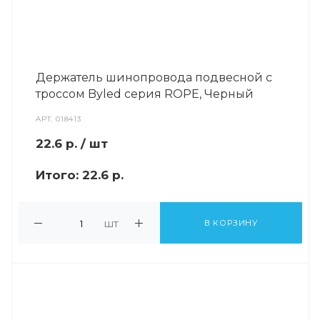
Держатель шинопровода подвесной с
троссом Byled серия ROPE, Черный
АРТ.
018413
22.6
р.
/ шт
Итого:
22.6 р.
шт
В КОРЗИНУ