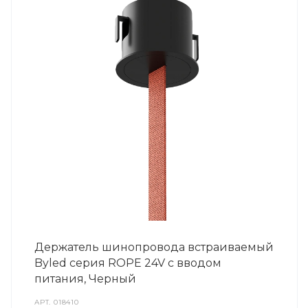
Держатель шинопровода встраиваемый
Byled серия ROPE 24V с вводом
питания, Черный
АРТ.
018410