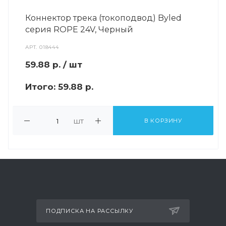
Коннектор трека (токоподвод) Byled
серия ROPE 24V, Черный
АРТ.
018444
59.88
р.
/ шт
Итого:
59.88 р.
шт
В КОРЗИНУ
ПОДПИСКА НА РАССЫЛКУ