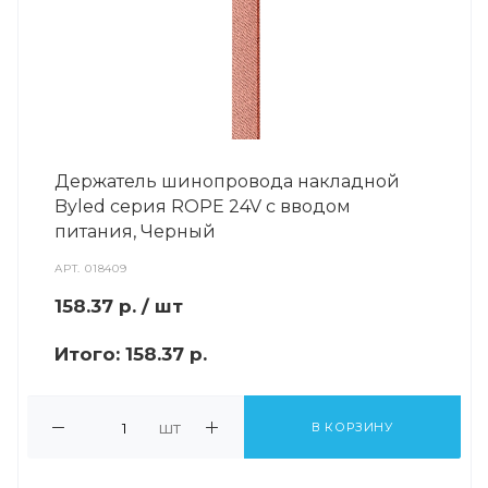
Держатель шинопровода накладной
Byled серия ROPE 24V с вводом
питания, Черный
АРТ.
018409
158.37
р.
/ шт
Итого:
158.37 р.
шт
В КОРЗИНУ