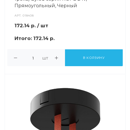
Прямоугольный, Черный
АРТ.
018408
172.14
р.
/ шт
Итого:
172.14 р.
шт
В КОРЗИНУ