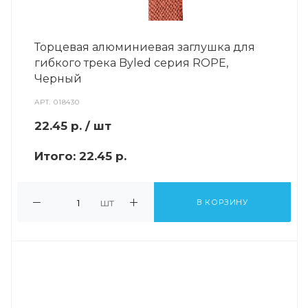
Торцевая алюминиевая заглушка для
гибкого трека Byled серия ROPE,
Черный
АРТ.
018430
22.45
р.
/ шт
Итого:
22.45 р.
шт
В КОРЗИНУ