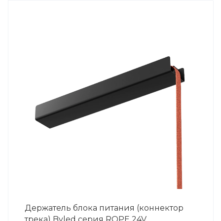
Держатель блока питания (коннектор
трека) Byled серия ROPE 24V,