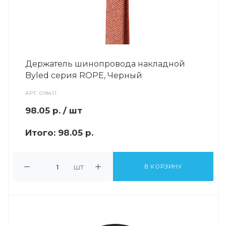
Держатель шинопровода накладной
Byled серия ROPE, Черный
АРТ.
018411
98.05
р.
/ шт
Итого:
98.05 р.
шт
В КОРЗИНУ