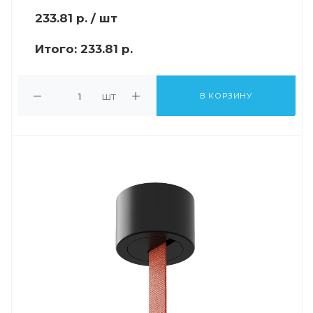
233.81
р.
/ шт
Итого:
233.81 р.
шт
В КОРЗИНУ