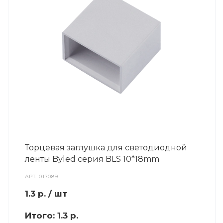
Торцевая заглушка для светодиодной
ленты Byled серия BLS 10*18mm
АРТ.
017089
1.3
р.
/ шт
Итого:
1.3 р.