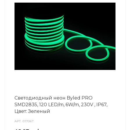
Светодиодный неон Byled PRO
SMD2835, 120 LED/m, 6W/m, 230V , IP67,
Цвет: Зеленый
АРТ.
017067