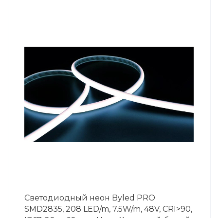
Светодиодный неон Byled PRO
SMD2835, 208 LED/m, 7.5W/m, 48V, СRI>90,