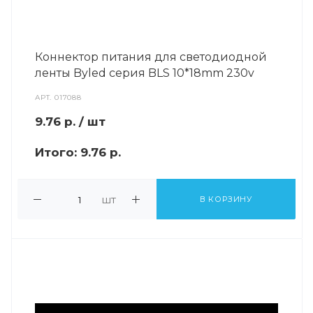
Коннектор питания для светодиодной
ленты Byled серия BLS 10*18mm 230v
АРТ.
017088
9.76
р.
/ шт
Итого:
9.76 р.
шт
В КОРЗИНУ