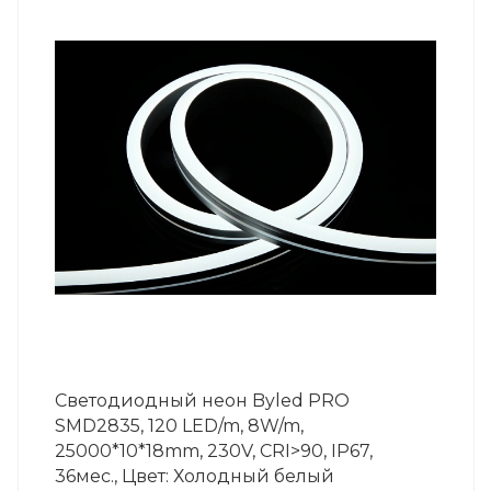
Светодиодный неон Byled PRO
SMD2835, 120 LED/m, 8W/m,
25000*10*18mm, 230V, СRI>90, IP67,
36мес., Цвет: Холодный белый