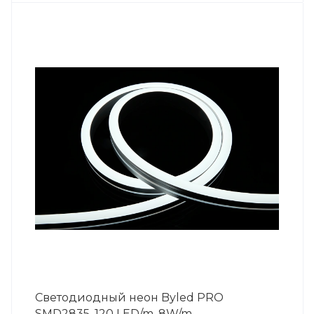
Светодиодный неон Byled PRO
SMD2835, 120 LED/m, 8W/m,