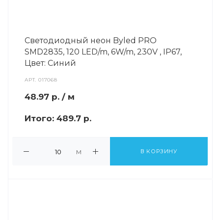
Светодиодный неон Byled PRO
SMD2835, 120 LED/m, 6W/m, 230V , IP67,
Цвет: Синий
АРТ.
017068
48.97
р.
/ м
Итого:
489.7 р.
м
В КОРЗИНУ