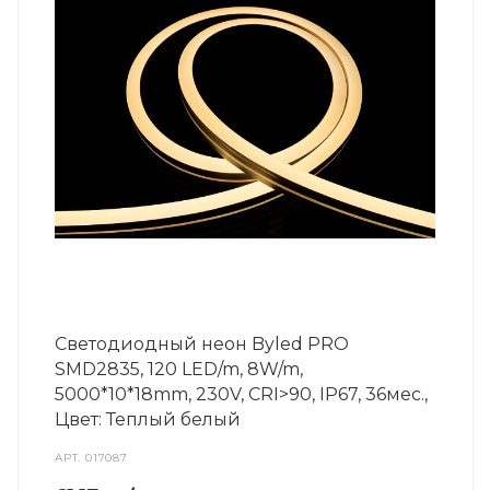
Светодиодный неон Byled PRO
SMD2835, 120 LED/m, 8W/m,
5000*10*18mm, 230V, СRI>90, IP67, 36мес.,
Цвет: Теплый белый
АРТ.
017087