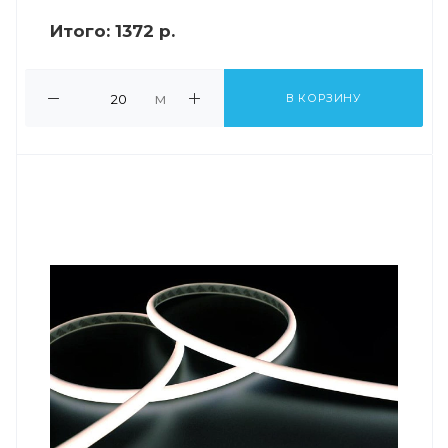
Итого:
1372 р.
м
В КОРЗИНУ