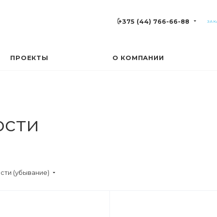
+375 (44) 766-66-88
ЗАК
ПРОЕКТЫ
О КОМПАНИИ
ости
сти (убывание)