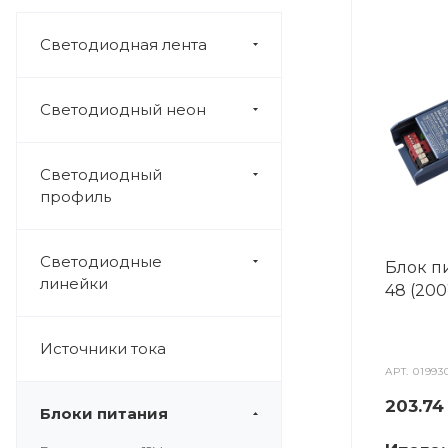
Светодиодная лента
Светодиодный неон
Светодиодный
профиль
Светодиодные
Блок п
линейки
48 (200
Источники тока
АРТ.
01993
203.7
Блоки питания