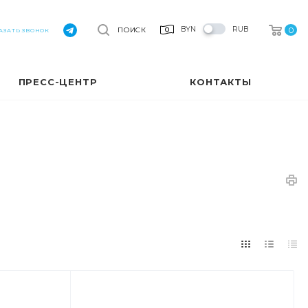
0
BYN
RUB
ПОИСК
АЗАТЬ ЗВОНОК
ПРЕСС-ЦЕНТР
КОНТАКТЫ