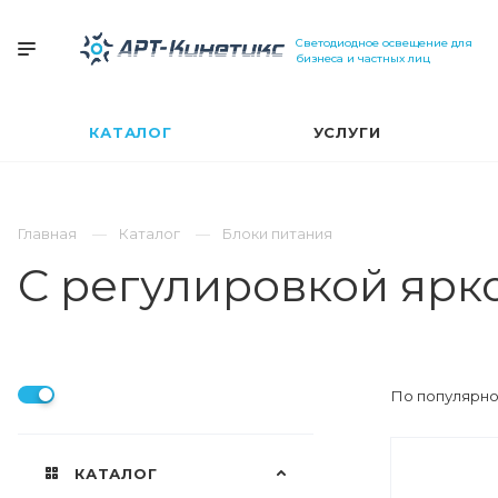
Светодиодное освещение для
бизнеса и частных лиц
КАТАЛОГ
УСЛУГИ
Главная
Каталог
Блоки питания
С регулировкой ярк
По популярно
КАТАЛОГ