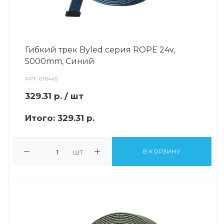
Гибкий трек Byled серия ROPE 24v,
5000mm, Синий
АРТ.
018445
329.31
р.
/ шт
Итого:
329.31 р.
шт
В КОРЗИНУ