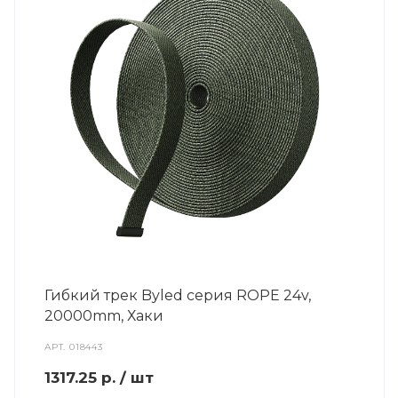
Гибкий трек Byled серия ROPE 24v,
20000mm, Хаки
АРТ.
018443
1317.25
р.
/ шт