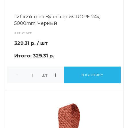
Гибкий трек Byled серия ROPE 24v,
5000mm, Черный
АРТ.
018431
329.31
р.
/ шт
Итого:
329.31 р.
шт
В КОРЗИНУ