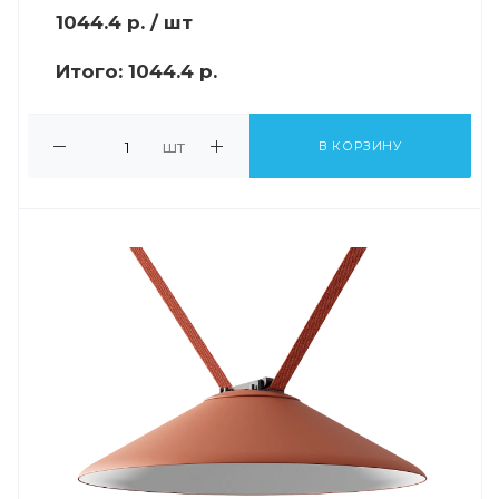
1044.4
р.
/ шт
Итого:
1044.4 р.
шт
В КОРЗИНУ