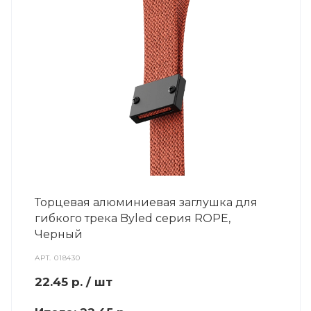
Торцевая алюминиевая заглушка для
гибкого трека Byled серия ROPE,
Черный
АРТ.
018430
22.45
р.
/ шт