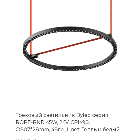
Трековый светильник Byled серия
ROPE-RND 45W, 24V, CRI>90,
Ф807*28mm, 48гр., Цвет: Теплый белый