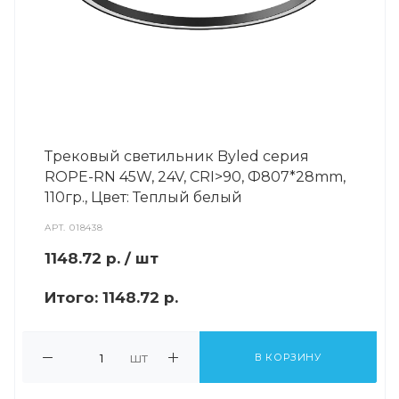
Трековый светильник Byled серия
ROPE-RN 45W, 24V, CRI>90, Ф807*28mm,
110гр., Цвет: Теплый белый
АРТ.
018438
1148.72
р.
/ шт
Итого:
1148.72 р.
шт
В КОРЗИНУ