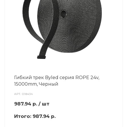
Гибкий трек Byled серия ROPE 24v,
15000mm, Черный
АРТ.
018434
987.94
р.
/ шт
Итого:
987.94 р.