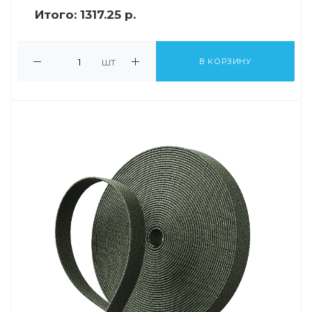
Итого:
1317.25 р.
шт
В КОРЗИНУ