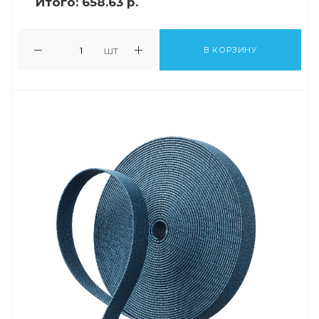
Итого:
658.63 р.
шт
В КОРЗИНУ