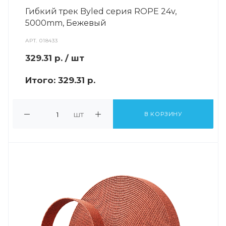
Гибкий трек Byled серия ROPE 24v,
5000mm, Бежевый
АРТ.
018433
329.31
р.
/ шт
Итого:
329.31 р.
шт
В КОРЗИНУ