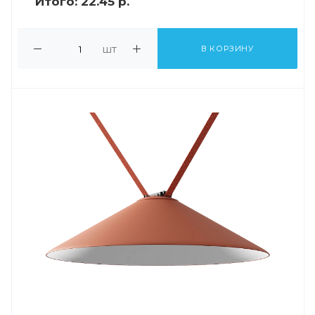
Итого:
22.45 р.
шт
В КОРЗИНУ