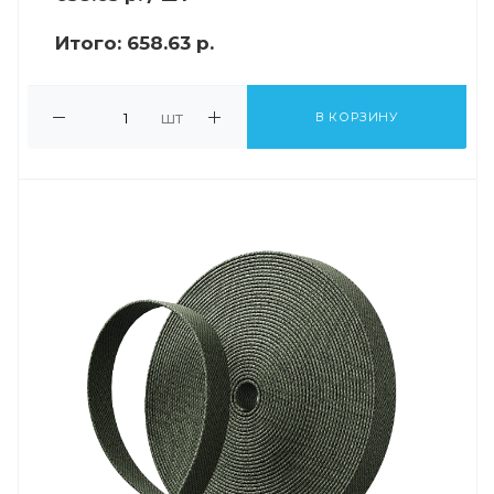
Итого:
658.63 р.
шт
В КОРЗИНУ