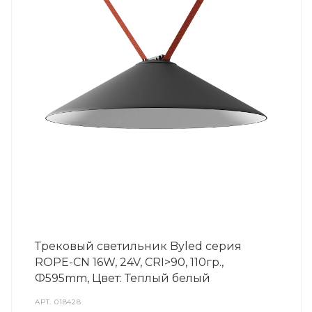
Трековый светильник Byled серия
ROPE-CN 16W, 24V, CRI>90, 110гр.,
Ф595mm, Цвет: Теплый белый
АРТ.
018428