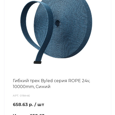
Гибкий трек Byled серия ROPE 24v,
10000mm, Синий
АРТ.
018446
658.63
р.
/ шт