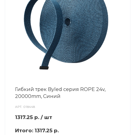
Гибкий трек Byled серия ROPE 24v,
20000mm, Синий
АРТ.
018448
1317.25
р.
/ шт
Итого:
1317.25 р.