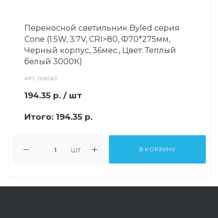
Переносной светильник Byled серия
Cone (1.5W, 3.7V, CRI>80, Ф70*275мм,
Черный корпус, 36мес., Цвет: Теплый
белый 3000К)
АРТ.
008263
194.35
р.
/ шт
Итого:
194.35 р.
шт
В КОРЗИНУ