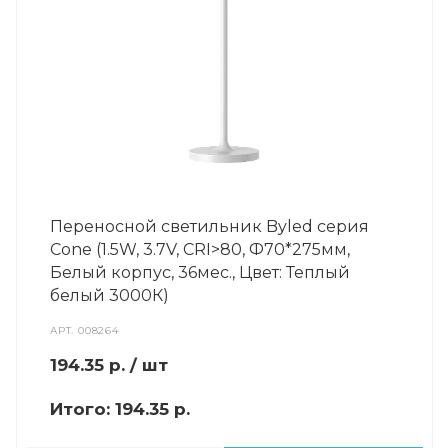
Переносной светильник Byled серия
Cone (1.5W, 3.7V, CRI>80, Ф70*275мм,
Белый корпус, 36мес., Цвет: Теплый
белый 3000К)
АРТ.
008264
194.35
р.
/ шт
Итого:
194.35 р.